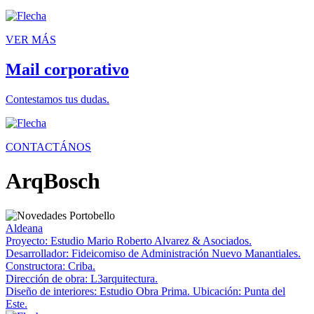
VER MÁS
Mail corporativo
Contestamos tus dudas.
CONTACTÁNOS
ArqBosch
Aldeana
Proyecto: Estudio Mario Roberto Alvarez & Asociados.
Desarrollador: Fideicomiso de Administración Nuevo Manantiales.
Constructora: Criba.
Dirección de obra: L3arquitectura.
Diseño de interiores: Estudio Obra Prima. Ubicación: Punta del
Este.