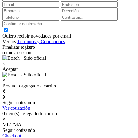
Quiero recibir novedades por email
Ver los
Términos y Condiciones
Finalizar registro
o iniciar sesión
×
Aceptar
×
Producto agregado a carrito
Seguir cotizando
Ver cotización
0
item(s) agregado tu carrito
×
MUTMA
Seguir cotizando
Checkout