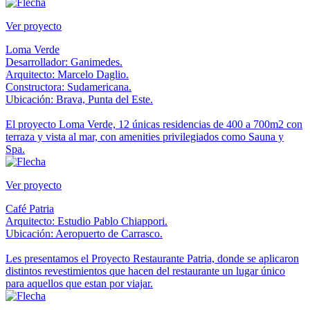
Ver proyecto
Loma Verde
Desarrollador: Ganimedes.
Arquitecto: Marcelo Daglio.
Constructora: Sudamericana.
Ubicación: Brava, Punta del Este.
El proyecto Loma Verde, 12 únicas residencias de 400 a 700m2 con
terraza y vista al mar, con amenities privilegiados como Sauna y
Spa.
Ver proyecto
Café Patria
Arquitecto: Estudio Pablo Chiappori.
Ubicación: Aeropuerto de Carrasco.
Les presentamos el Proyecto Restaurante Patria, donde se aplicaron
distintos revestimientos que hacen del restaurante un lugar único
para aquellos que estan por viajar.