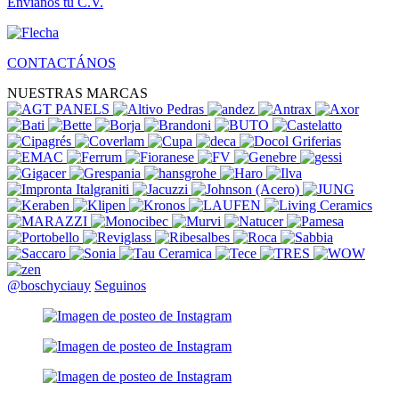
Envianos tu C.V.
CONTACTÁNOS
NUESTRAS MARCAS
@boschyciauy
Seguinos