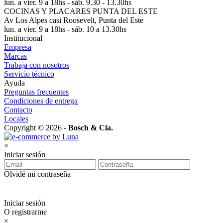
lun. a vier. 9 a 18hs - sáb. 9.30 - 13.30hs
COCINAS Y PLACARES PUNTA DEL ESTE
Av Los Alpes casi Roosevelt, Punta del Este
lun. a vier. 9 a 18hs - sáb. 10 a 13.30hs
Institucional
Empresa
Marcas
Trabaja con nosotros
Servicio técnico
Ayuda
Preguntas frecuentes
Condiciones de entrega
Contacto
Locales
Copyright © 2026 -
Bosch & Cia.
×
Iniciar sesión
Olvidé mi contraseña
Iniciar sesión
O registrarme
×