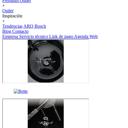
Premium Outlet
+
Outlet
Inspiración
+
Tendencias
ARQ Bosch
Blog
Contacto
Empresa
Servicio técnico
Link de pago
Agenda Web