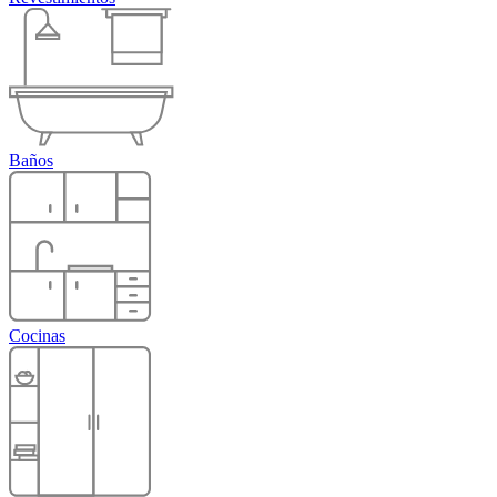
Baños
Cocinas