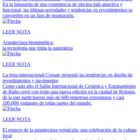
En la búsqueda de una experiencia de piscina más atractiva y
funcional, las últimas novedades y tendencias en revestimientos se
convierten en un faro de inspiración.
LEER NOTA
Arquitectura biomimética:
la tecnología que imita la naturaleza
LEER NOTA
La feria internacional Cersaie presentó las tendencias en diseño de
revestimientos y pavimentos
Como cada año el Salón Internacional de Cerámica y Equipamiento
de Baño cerró con éxito una nueva edición en la ciudad de Bolonia,
de la que participaron más de 600 empresas expositoras y casi
100.000 visitantes de todas partes del mundo.
LEER NOTA
El renacer de la arquitectura vernácula: una celebración de la cultura
local