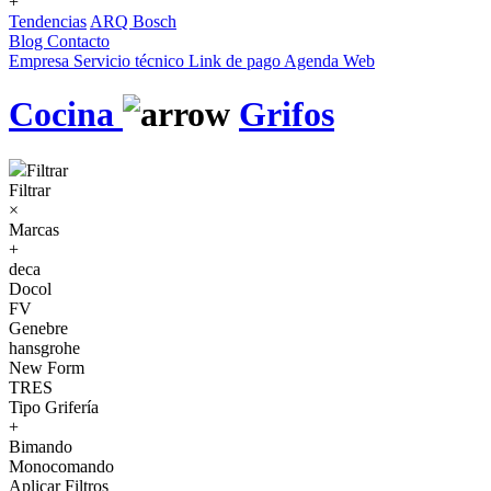
+
Tendencias
ARQ Bosch
Blog
Contacto
Empresa
Servicio técnico
Link de pago
Agenda Web
Cocina
Grifos
Filtrar
Filtrar
×
Marcas
+
deca
Docol
FV
Genebre
hansgrohe
New Form
TRES
Tipo Grifería
+
Bimando
Monocomando
Aplicar Filtros