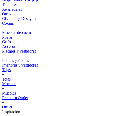
Tiradores
Agarraderas
Otros
Cisternas y Desagues
Cocina
+
Muebles de cocina
Piletas
Grifos
Accesorios
Placares y vestidores
+
Puertas y frentes
Interiores y vestidores
Tejas
+
Tejas
Muebles
+
Muebles
Premium Outlet
+
Outlet
Inspiración