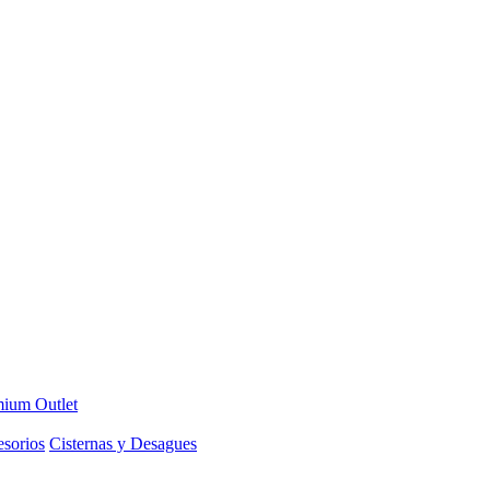
ium Outlet
sorios
Cisternas y Desagues