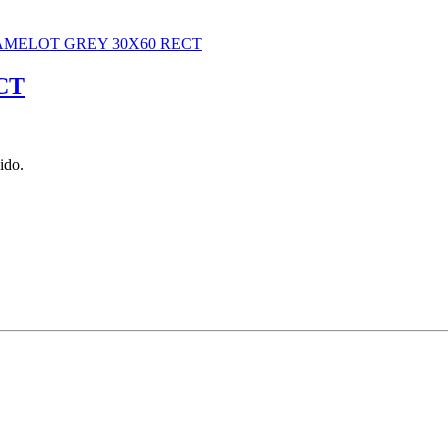
CT
ido.