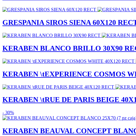
GRESPANIA SIROS SIENA 60X120 REC
KERABEN BLANCO BRILLO 30X90 RE
KERABEN \tEXPERIENCE COSMOS WH
KERABEN \tRUE DE PARIS BEIGE 40X
- 30%
KERABEN BEAUVAL CONCEPT BLANCO 2