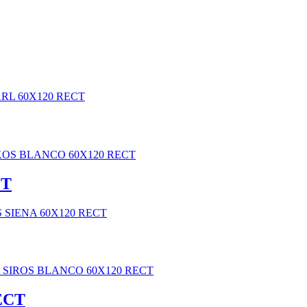
CT
ECT