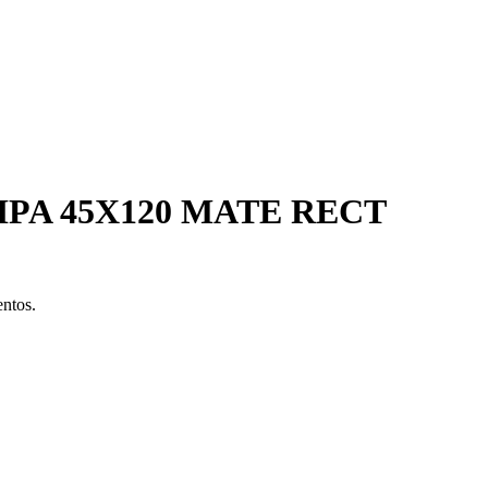
PA 45X120 MATE RECT
entos.