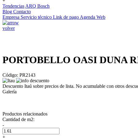
+
Tendencias
ARQ Bosch
Blog
Contacto
Empresa
Servicio técnico
Link de pago
Agenda Web
volver
PORTOBELLO OASI DUNA RI
Código: PR2143
Descuento Itaú sobre precios de lista. No acumulable con otros descu
Galería
Productos relacionados
Cantidad de m2:
-
+