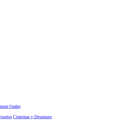
ium Outlet
sorios
Cisternas y Desagues