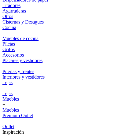
Tiradores
Agarraderas
Otros
Cisternas y Desagues
Cocina
+
Muebles de cocina
Piletas
Grifos
Accesorios
Placares y vestidores
+
Puertas y frentes
Interiores y vestidores
Tejas
+
Tejas
Muebles
+
Muebles
Premium Outlet
+
Outlet
Inspiración