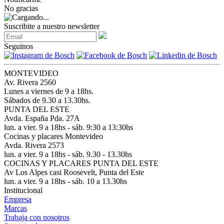
No gracias
Suscribite a nuestro newsletter
Seguinos
MONTEVIDEO
Av. Rivera 2560
Lunes a viernes de 9 a 18hs.
Sábados de 9.30 a 13.30hs.
PUNTA DEL ESTE
Avda. España Pda. 27A
lun. a vier. 9 a 18hs - sáb. 9:30 a 13:30hs
Cocinas y placares Montevideo
Avda. Rivera 2573
lun. a vier. 9 a 18hs - sáb. 9.30 - 13.30hs
COCINAS Y PLACARES PUNTA DEL ESTE
Av Los Alpes casi Roosevelt, Punta del Este
lun. a vier. 9 a 18hs - sáb. 10 a 13.30hs
Institucional
Empresa
Marcas
Trabaja con nosotros