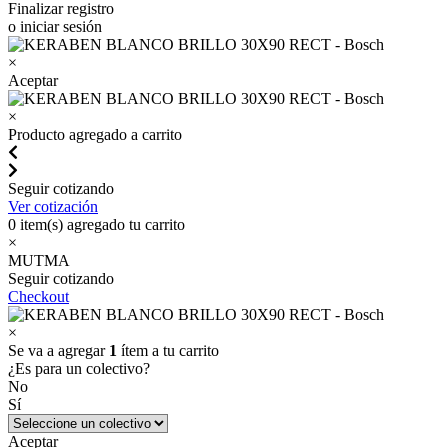
Finalizar registro
o iniciar sesión
×
Aceptar
×
Producto agregado a carrito
Seguir cotizando
Ver cotización
0
item(s) agregado tu carrito
×
MUTMA
Seguir cotizando
Checkout
×
Se va a agregar
1
ítem a tu carrito
¿Es para un colectivo?
No
Sí
Aceptar