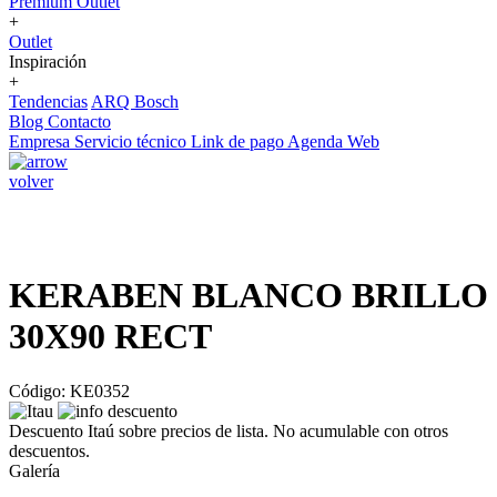
Premium Outlet
+
Outlet
Inspiración
+
Tendencias
ARQ Bosch
Blog
Contacto
Empresa
Servicio técnico
Link de pago
Agenda Web
volver
KERABEN BLANCO BRILLO
30X90 RECT
Código: KE0352
Descuento Itaú sobre precios de lista. No acumulable con otros
descuentos.
Galería