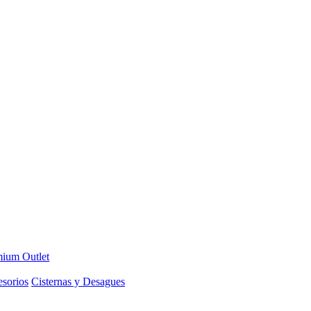
ium Outlet
sorios
Cisternas y Desagues