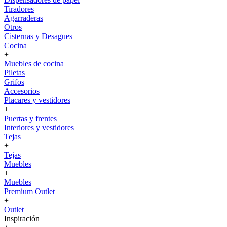
Tiradores
Agarraderas
Otros
Cisternas y Desagues
Cocina
+
Muebles de cocina
Piletas
Grifos
Accesorios
Placares y vestidores
+
Puertas y frentes
Interiores y vestidores
Tejas
+
Tejas
Muebles
+
Muebles
Premium Outlet
+
Outlet
Inspiración