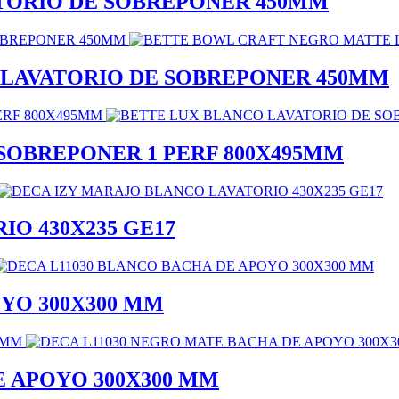
TORIO DE SOBREPONER 450MM
LAVATORIO DE SOBREPONER 450MM
SOBREPONER 1 PERF 800X495MM
O 430X235 GE17
YO 300X300 MM
E APOYO 300X300 MM