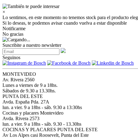
×
Lo sentimos, en este momento no tenemos stock para el producto eleg
Si lo deseas, te podemos avisar cuando vuelva a estar disponible
Notificarme
No gracias
Suscribite a nuestro newsletter
Seguinos
MONTEVIDEO
Av. Rivera 2560
Lunes a viernes de 9 a 18hs.
Sábados de 9.30 a 13.30hs.
PUNTA DEL ESTE
Avda. España Pda. 27A
lun. a vier. 9 a 18hs - sáb. 9:30 a 13:30hs
Cocinas y placares Montevideo
Avda. Rivera 2573
lun. a vier. 9 a 18hs - sáb. 9.30 - 13.30hs
COCINAS Y PLACARES PUNTA DEL ESTE
Av Los Alpes casi Roosevelt, Punta del Este