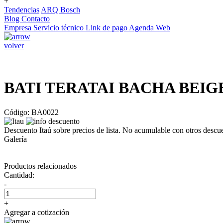
+
Tendencias
ARQ Bosch
Blog
Contacto
Empresa
Servicio técnico
Link de pago
Agenda Web
volver
BATI TERATAI BACHA BEIG
Código: BA0022
Descuento Itaú sobre precios de lista. No acumulable con otros descu
Galería
Productos relacionados
Cantidad:
-
+
Agregar a cotización