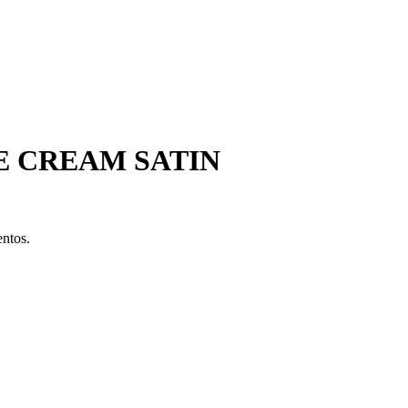
E CREAM SATIN
entos.