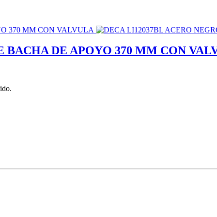
E BACHA DE APOYO 370 MM CON VAL
ido.