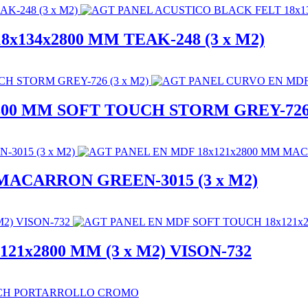
134x2800 MM TEAK-248 (3 x M2)
00 MM SOFT TOUCH STORM GREY-726 
MACARRON GREEN-3015 (3 x M2)
1x2800 MM (3 x M2) VISON-732