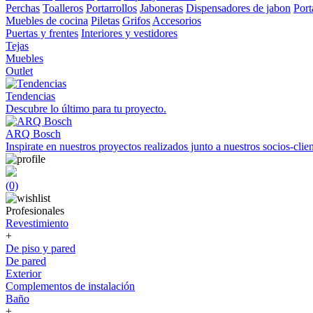
Perchas
Toalleros
Portarrollos
Jaboneras
Dispensadores de jabon
Port
Muebles de cocina
Piletas
Grifos
Accesorios
Puertas y frentes
Interiores y vestidores
Tejas
Muebles
Outlet
Tendencias
Descubre lo último para tu proyecto.
ARQ Bosch
Inspirate en nuestros proyectos realizados junto a nuestros socios-clien
(0)
Profesionales
Revestimiento
+
De piso y pared
De pared
Exterior
Complementos de instalación
Baño
+