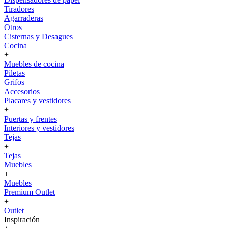
Tiradores
Agarraderas
Otros
Cisternas y Desagues
Cocina
+
Muebles de cocina
Piletas
Grifos
Accesorios
Placares y vestidores
+
Puertas y frentes
Interiores y vestidores
Tejas
+
Tejas
Muebles
+
Muebles
Premium Outlet
+
Outlet
Inspiración