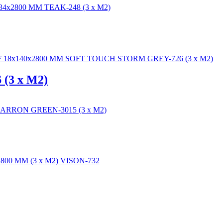
(3 x M2)