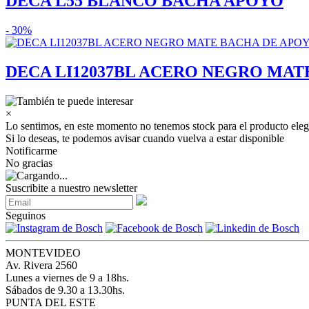
DECA L55 BLANCO BACHA APOYO
- 30%
DECA LI12037BL ACERO NEGRO MAT
×
Lo sentimos, en este momento no tenemos stock para el producto eleg
Si lo deseas, te podemos avisar cuando vuelva a estar disponible
Notificarme
No gracias
Suscribite a nuestro newsletter
Seguinos
MONTEVIDEO
Av. Rivera 2560
Lunes a viernes de 9 a 18hs.
Sábados de 9.30 a 13.30hs.
PUNTA DEL ESTE