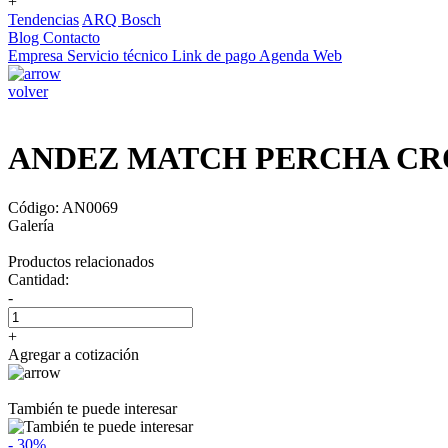
+
Tendencias
ARQ Bosch
Blog
Contacto
Empresa
Servicio técnico
Link de pago
Agenda Web
volver
ANDEZ MATCH PERCHA C
Código: AN0069
Galería
Productos relacionados
Cantidad:
-
+
Agregar a cotización
También te puede interesar
- 30%