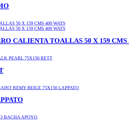
MO
O CALIENTA TOALLAS 50 X 159 CMS 
T
APPATO