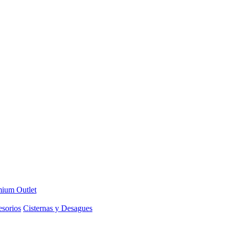
ium Outlet
sorios
Cisternas y Desagues