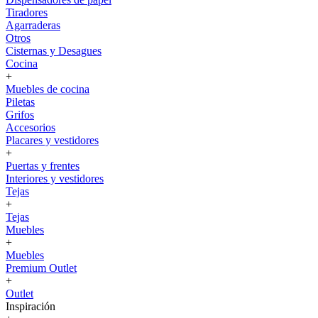
Tiradores
Agarraderas
Otros
Cisternas y Desagues
Cocina
+
Muebles de cocina
Piletas
Grifos
Accesorios
Placares y vestidores
+
Puertas y frentes
Interiores y vestidores
Tejas
+
Tejas
Muebles
+
Muebles
Premium Outlet
+
Outlet
Inspiración