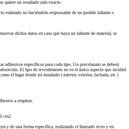
se quiere un resultado más exacto.
cio estimado no haciéndolo responsable de un posible faltante o
nservar dichos datos en caso que haya un faltante de material, se
zar adhesivos específicos para cada tipo. Un porcelanato se deberá
bsorción. El tipo de revestimiento no es el único aspecto que incidirá
mo el lugar donde irá instalado ( interior, exterior, fachada, etc )
dhesivo a emplear.
00 cm2
eza y de una forma específica, realizando el llaneado recto y en