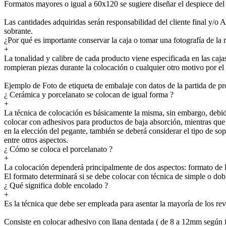
Formatos mayores o igual a 60x120 se sugiere diseñar el despiece del 
Las cantidades adquiridas serán responsabilidad del cliente final y/o
sobrante.
¿Por qué es importante conservar la caja o tomar una fotografía de la
+
La tonalidad y calibre de cada producto viene especificada en las caja
rompieran piezas durante la colocación o cualquier otro motivo por e
Ejemplo de Foto de etiqueta de embalaje con datos de la partida de 
¿ Cerámica y porcelanato se colocan de igual forma ?
+
La técnica de colocación es básicamente la misma, sin embargo, debido
colocar con adhesivos para productos de baja absorción, mientras que p
en la elección del pegante, también se deberá considerar el tipo de sopo
entre otros aspectos.
¿ Cómo se coloca el porcelanato ?
+
La colocación dependerá principalmente de dos aspectos: formato de la 
El formato determinará si se debe colocar con técnica de simple o dob
¿ Qué significa doble encolado ?
+
Es la técnica que debe ser empleada para asentar la mayoría de los re
Consiste en colocar adhesivo con llana dentada ( de 8 a 12mm según for