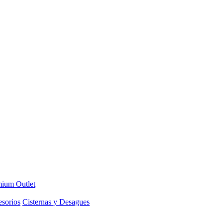
ium Outlet
sorios
Cisternas y Desagues