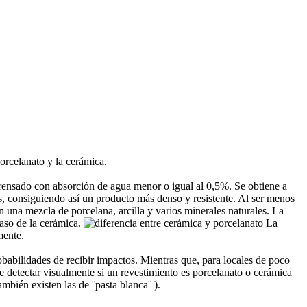
porcelanato y la cerámica.
ensado con absorción de agua menor o igual al 0,5%. Se obtiene a
s, consiguiendo así un producto más denso y resistente. Al ser menos
 una mezcla de porcelana, arcilla y varios minerales naturales. La
caso de la cerámica.
La
mente.
obabilidades de recibir impactos. Mientras que, para locales de poco
de detectar visualmente si un revestimiento es porcelanato o cerámica
mbién existen las de ¨pasta blanca¨ ).