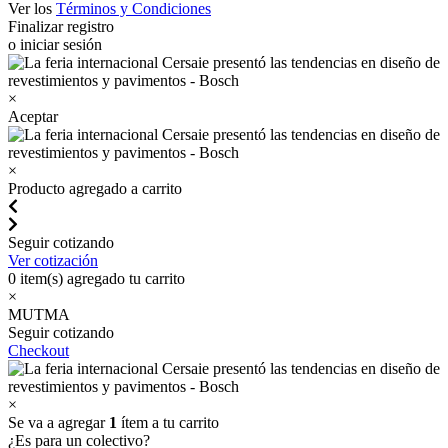
Ver los
Términos y Condiciones
Finalizar registro
o iniciar sesión
×
Aceptar
×
Producto agregado a carrito
Seguir cotizando
Ver cotización
0
item(s) agregado tu carrito
×
MUTMA
Seguir cotizando
Checkout
×
Se va a agregar
1
ítem a tu carrito
¿Es para un colectivo?