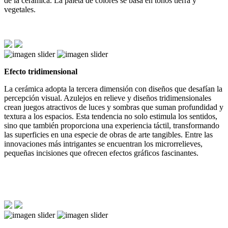
de la cerámica. La paleta de colores se basa en tonos tierra y
vegetales.
Efecto tridimensional
La cerámica adopta la tercera dimensión con diseños que desafían la
percepción visual. Azulejos en relieve y diseños tridimensionales
crean juegos atractivos de luces y sombras que suman profundidad y
textura a los espacios. Esta tendencia no solo estimula los sentidos,
sino que también proporciona una experiencia táctil, transformando
las superficies en una especie de obras de arte tangibles. Entre las
innovaciones más intrigantes se encuentran los microrrelieves,
pequeñas incisiones que ofrecen efectos gráficos fascinantes.