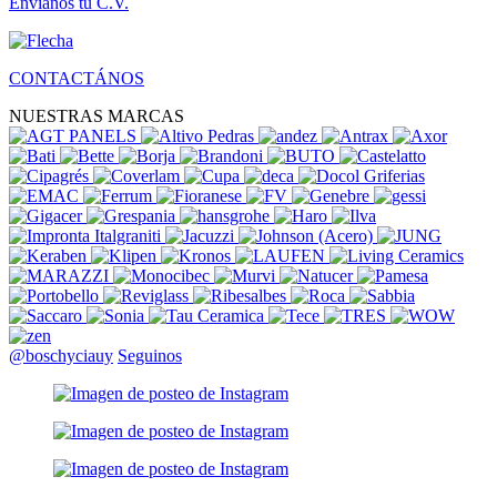
Envianos tu C.V.
CONTACTÁNOS
NUESTRAS MARCAS
@boschyciauy
Seguinos