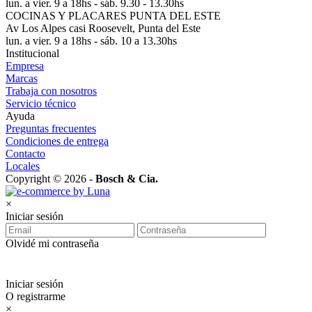
lun. a vier. 9 a 18hs - sáb. 9.30 - 13.30hs
COCINAS Y PLACARES PUNTA DEL ESTE
Av Los Alpes casi Roosevelt, Punta del Este
lun. a vier. 9 a 18hs - sáb. 10 a 13.30hs
Institucional
Empresa
Marcas
Trabaja con nosotros
Servicio técnico
Ayuda
Preguntas frecuentes
Condiciones de entrega
Contacto
Locales
Copyright © 2026 -
Bosch & Cia.
×
Iniciar sesión
Olvidé mi contraseña
Iniciar sesión
O registrarme
×