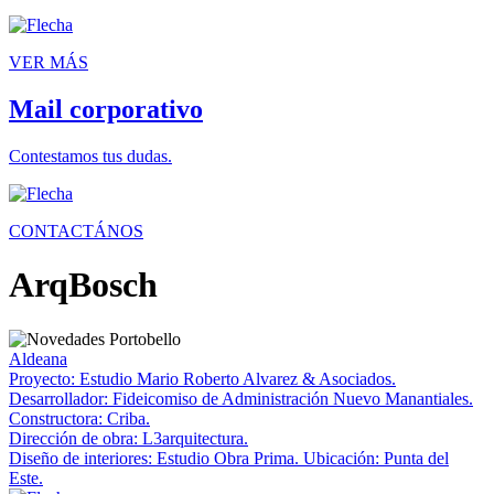
VER MÁS
Mail corporativo
Contestamos tus dudas.
CONTACTÁNOS
ArqBosch
Aldeana
Proyecto: Estudio Mario Roberto Alvarez & Asociados.
Desarrollador: Fideicomiso de Administración Nuevo Manantiales.
Constructora: Criba.
Dirección de obra: L3arquitectura.
Diseño de interiores: Estudio Obra Prima. Ubicación: Punta del
Este.