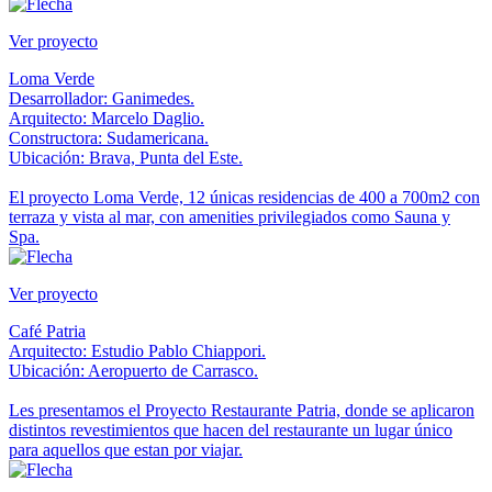
Ver proyecto
Loma Verde
Desarrollador: Ganimedes.
Arquitecto: Marcelo Daglio.
Constructora: Sudamericana.
Ubicación: Brava, Punta del Este.
El proyecto Loma Verde, 12 únicas residencias de 400 a 700m2 con
terraza y vista al mar, con amenities privilegiados como Sauna y
Spa.
Ver proyecto
Café Patria
Arquitecto: Estudio Pablo Chiappori.
Ubicación: Aeropuerto de Carrasco.
Les presentamos el Proyecto Restaurante Patria, donde se aplicaron
distintos revestimientos que hacen del restaurante un lugar único
para aquellos que estan por viajar.