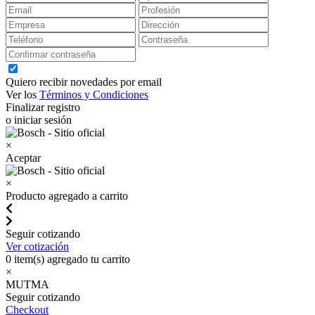
Quiero recibir novedades por email
Ver los
Términos y Condiciones
Finalizar registro
o iniciar sesión
×
Aceptar
×
Producto agregado a carrito
Seguir cotizando
Ver cotización
0
item(s) agregado tu carrito
×
MUTMA
Seguir cotizando
Checkout