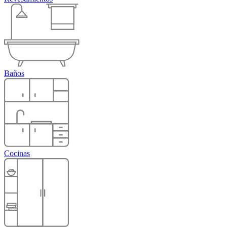
Baños
Cocinas