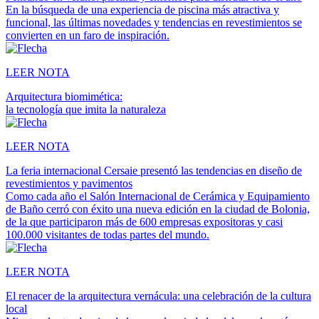
En la búsqueda de una experiencia de piscina más atractiva y
funcional, las últimas novedades y tendencias en revestimientos se
convierten en un faro de inspiración.
LEER NOTA
Arquitectura biomimética:
la tecnología que imita la naturaleza
LEER NOTA
La feria internacional Cersaie presentó las tendencias en diseño de
revestimientos y pavimentos
Como cada año el Salón Internacional de Cerámica y Equipamiento
de Baño cerró con éxito una nueva edición en la ciudad de Bolonia,
de la que participaron más de 600 empresas expositoras y casi
100.000 visitantes de todas partes del mundo.
LEER NOTA
El renacer de la arquitectura vernácula: una celebración de la cultura
local