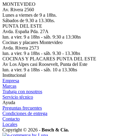
MONTEVIDEO
Av. Rivera 2560
Lunes a viernes de 9 a 18hs.
Sábados de 9.30 a 13.30hs.
PUNTA DEL ESTE
Avda. España Pda. 27A
lun. a vier. 9 a 18hs - sáb. 9:30 a 13:30hs
Cocinas y placares Montevideo
Avda. Rivera 2573
lun. a vier. 9 a 18hs - sáb. 9.30 - 13.30hs
COCINAS Y PLACARES PUNTA DEL ESTE
Av Los Alpes casi Roosevelt, Punta del Este
lun. a vier. 9 a 18hs - sáb. 10 a 13.30hs
Institucional
Empresa
Marcas
Trabaja con nosotros
Servicio técnico
Ayuda
Preguntas frecuentes
Condiciones de entrega
Contacto
Locales
Copyright © 2026 -
Bosch & Cia.