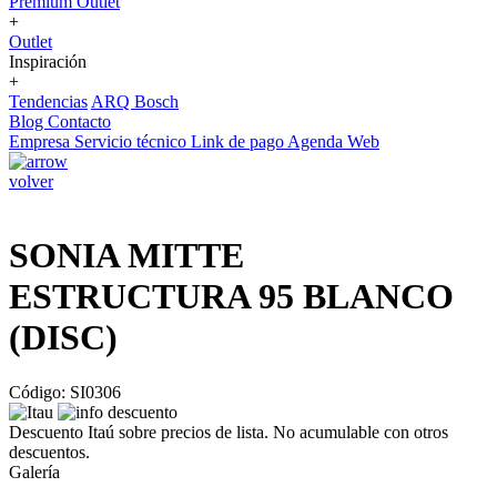
Premium Outlet
+
Outlet
Inspiración
+
Tendencias
ARQ Bosch
Blog
Contacto
Empresa
Servicio técnico
Link de pago
Agenda Web
volver
SONIA MITTE
ESTRUCTURA 95 BLANCO
(DISC)
Código: SI0306
Descuento Itaú sobre precios de lista. No acumulable con otros
descuentos.
Galería