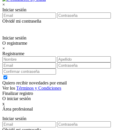
×
Iniciar sesión
Olvidé mi contraseña
Iniciar sesión
O registrarme
×
Registrarme
Quiero recibir novedades por email
Ver los
Términos y Condiciones
Finalizar registro
O iniciar sesión
x
Área profesional
Exclusiva para clientes profesionales
Iniciar sesión
Olvidé mi contraseña