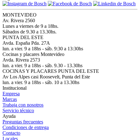
MONTEVIDEO
Av. Rivera 2560
Lunes a viernes de 9 a 18hs.
Sábados de 9.30 a 13.30hs.
PUNTA DEL ESTE
Avda. España Pda. 27A
lun. a vier. 9 a 18hs - sáb. 9:30 a 13:30hs
Cocinas y placares Montevideo
Avda. Rivera 2573
lun. a vier. 9 a 18hs - sáb. 9.30 - 13.30hs
COCINAS Y PLACARES PUNTA DEL ESTE
Av Los Alpes casi Roosevelt, Punta del Este
lun. a vier. 9 a 18hs - sáb. 10 a 13.30hs
Institucional
Empresa
Marcas
Trabaja con nosotros
Servicio técnico
Ayuda
Preguntas frecuentes
Condiciones de entrega
Contacto
Locales