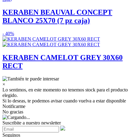
KERABEN BEAUVAL CONCEPT
BLANCO 25X70 (7 pz caja)
- 40%
KERABEN CAMELOT GREY 30X60
RECT
×
Lo sentimos, en este momento no tenemos stock para el producto
elegido.
Si lo deseas, te podemos avisar cuando vuelva a estar disponible
Notificarme
No gracias
Suscribite a nuestro newsletter
Seguinos