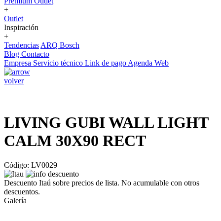
Premium Outlet
+
Outlet
Inspiración
+
Tendencias
ARQ Bosch
Blog
Contacto
Empresa
Servicio técnico
Link de pago
Agenda Web
volver
LIVING GUBI WALL LIGHT
CALM 30X90 RECT
Código: LV0029
Descuento Itaú sobre precios de lista. No acumulable con otros
descuentos.
Galería