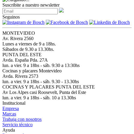
Suscribite a nuestro newsletter
Seguinos
MONTEVIDEO
Av. Rivera 2560
Lunes a viernes de 9 a 18hs.
Sábados de 9.30 a 13.30hs.
PUNTA DEL ESTE
Avda. España Pda. 27A
lun. a vier. 9 a 18hs - sáb. 9:30 a 13:30hs
Cocinas y placares Montevideo
Avda. Rivera 2573
lun. a vier. 9 a 18hs - sáb. 9.30 - 13.30hs
COCINAS Y PLACARES PUNTA DEL ESTE
Av Los Alpes casi Roosevelt, Punta del Este
lun. a vier. 9 a 18hs - sáb. 10 a 13.30hs
Institucional
Empresa
Marcas
Trabaja con nosotros
Servicio técnico
Ayuda