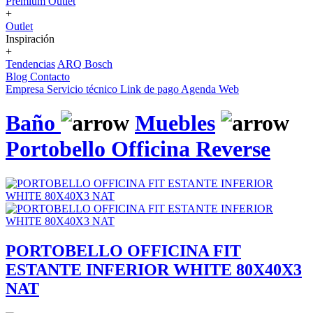
Premium Outlet
+
Outlet
Inspiración
+
Tendencias
ARQ Bosch
Blog
Contacto
Empresa
Servicio técnico
Link de pago
Agenda Web
Baño
Muebles
Portobello Officina Reverse
PORTOBELLO OFFICINA FIT
ESTANTE INFERIOR WHITE 80X40X3
NAT