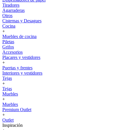
Tiradores
Agarraderas
Otros
Cisternas y Desagues
Cocina
+
Muebles de cocina
Piletas
Grifos
Accesorios
Placares y vestidores
+
Puertas y frentes
Interiores y vestidores
Tejas
+
Tejas
Muebles
+
Muebles
Premium Outlet
+
Outlet
Inspiración