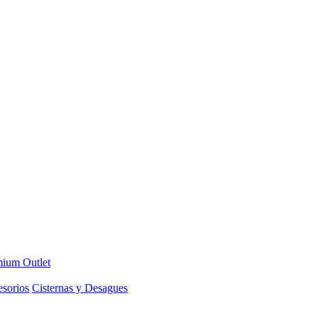
ium Outlet
sorios
Cisternas y Desagues