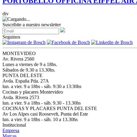
PORTOBELLO OFFICINA EIFFEL AIR 
div
Suscribite a nuestro newsletter
Seguinos
MONTEVIDEO
Av. Rivera 2560
Lunes a viernes de 9 a 18hs.
Sábados de 9.30 a 13.30hs.
PUNTA DEL ESTE
Avda. España Pda. 27A
lun. a vier. 9 a 18hs - sáb. 9:30 a 13:30hs
Cocinas y placares Montevideo
Avda. Rivera 2573
lun. a vier. 9 a 18hs - sáb. 9.30 - 13.30hs
COCINAS Y PLACARES PUNTA DEL ESTE
Av Los Alpes casi Roosevelt, Punta del Este
lun. a vier. 9 a 18hs - sáb. 10 a 13.30hs
Institucional
Empresa
Marcas