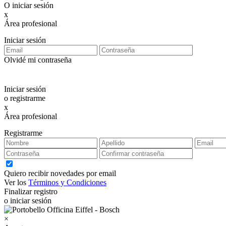
O iniciar sesión
x
Área profesional
Exclusiva para clientes profesionales
Iniciar sesión
Olvidé mi contraseña
Iniciar sesión
o registrarme
x
Área profesional
Exclusiva para clientes profesionales
Registrarme
Quiero recibir novedades por email
Ver los
Términos y Condiciones
Finalizar registro
o iniciar sesión
×