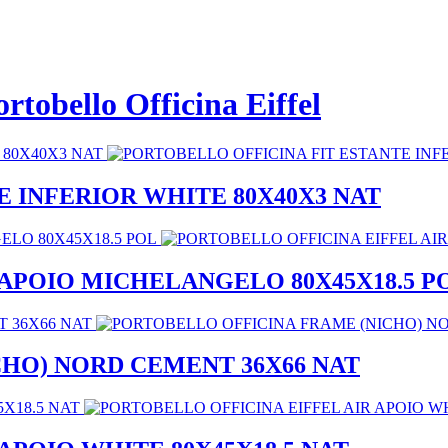
ortobello Officina Eiffel
 INFERIOR WHITE 80X40X3 NAT
 APOIO MICHELANGELO 80X45X18.5 P
HO) NORD CEMENT 36X66 NAT