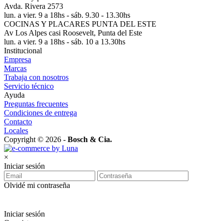
Avda. Rivera 2573
lun. a vier. 9 a 18hs - sáb. 9.30 - 13.30hs
COCINAS Y PLACARES PUNTA DEL ESTE
Av Los Alpes casi Roosevelt, Punta del Este
lun. a vier. 9 a 18hs - sáb. 10 a 13.30hs
Institucional
Empresa
Marcas
Trabaja con nosotros
Servicio técnico
Ayuda
Preguntas frecuentes
Condiciones de entrega
Contacto
Locales
Copyright © 2026 -
Bosch & Cia.
×
Iniciar sesión
Olvidé mi contraseña
Iniciar sesión