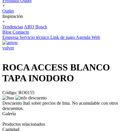
Premium Outlet
+
Outlet
Inspiración
+
Tendencias
ARQ Bosch
Blog
Contacto
Empresa
Servicio técnico
Link de pago
Agenda Web
volver
ROCA ACCESS BLANCO
TAPA INODORO
Código: RO0155
Descuento Itaú sobre precios de lista. No acumulable con otros
descuentos.
Galería
Productos relacionados
Cantidad: