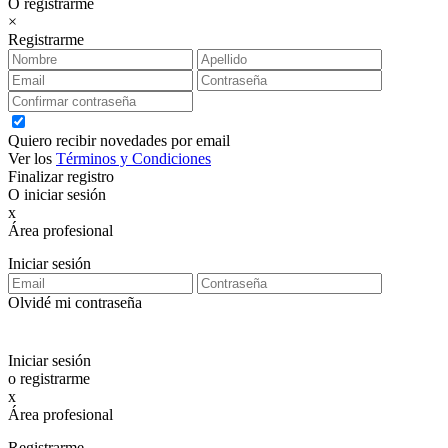
O registrarme
×
Registrarme
Quiero recibir novedades por email
Ver los
Términos y Condiciones
Finalizar registro
O iniciar sesión
x
Área profesional
Exclusiva para clientes profesionales
Iniciar sesión
Olvidé mi contraseña
Iniciar sesión
o registrarme
x
Área profesional
Exclusiva para clientes profesionales
Registrarme