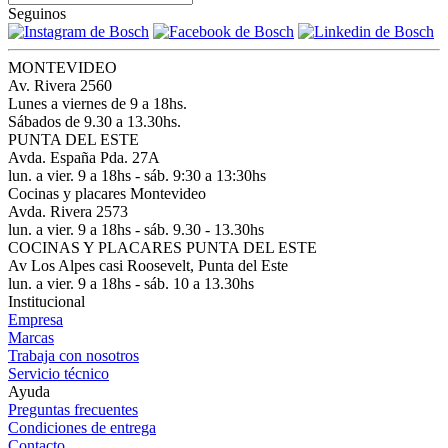
Seguinos
MONTEVIDEO
Av. Rivera 2560
Lunes a viernes de 9 a 18hs.
Sábados de 9.30 a 13.30hs.
PUNTA DEL ESTE
Avda. España Pda. 27A
lun. a vier. 9 a 18hs - sáb. 9:30 a 13:30hs
Cocinas y placares Montevideo
Avda. Rivera 2573
lun. a vier. 9 a 18hs - sáb. 9.30 - 13.30hs
COCINAS Y PLACARES PUNTA DEL ESTE
Av Los Alpes casi Roosevelt, Punta del Este
lun. a vier. 9 a 18hs - sáb. 10 a 13.30hs
Institucional
Empresa
Marcas
Trabaja con nosotros
Servicio técnico
Ayuda
Preguntas frecuentes
Condiciones de entrega
Contacto