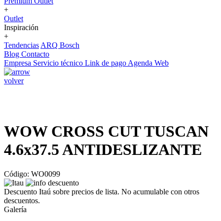
Premium Outlet
+
Outlet
Inspiración
+
Tendencias
ARQ Bosch
Blog
Contacto
Empresa
Servicio técnico
Link de pago
Agenda Web
volver
WOW CROSS CUT TUSCAN
4.6x37.5 ANTIDESLIZANTE
Código: WO0099
Descuento Itaú sobre precios de lista. No acumulable con otros
descuentos.
Galería