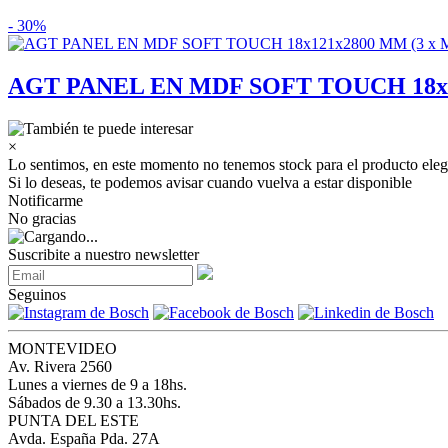
- 30%
AGT PANEL EN MDF SOFT TOUCH 18x1
×
Lo sentimos, en este momento no tenemos stock para el producto eleg
Si lo deseas, te podemos avisar cuando vuelva a estar disponible
Notificarme
No gracias
Suscribite a nuestro newsletter
Seguinos
MONTEVIDEO
Av. Rivera 2560
Lunes a viernes de 9 a 18hs.
Sábados de 9.30 a 13.30hs.
PUNTA DEL ESTE
Avda. España Pda. 27A