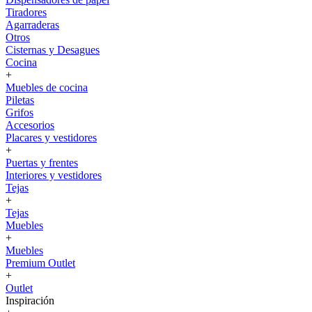
Tiradores
Agarraderas
Otros
Cisternas y Desagues
Cocina
+
Muebles de cocina
Piletas
Grifos
Accesorios
Placares y vestidores
+
Puertas y frentes
Interiores y vestidores
Tejas
+
Tejas
Muebles
+
Muebles
Premium Outlet
+
Outlet
Inspiración