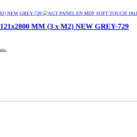
21x2800 MM (3 x M2) NEW GREY-729
ido.