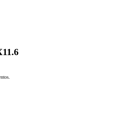
11.6
entos.