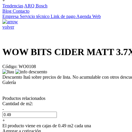
+
Tendencias
ARQ Bosch
Blog
Contacto
Empresa
Servicio técnico
Link de pago
Agenda Web
volver
WOW BITS CIDER MATT 3.7X
Código: WO0108
Descuento Itaú sobre precios de lista. No acumulable con otros descu
Galería
Productos relacionados
Cantidad de m2:
-
+
El producto viene en cajas de 0.49 m2 cada una
Agregar a cotización