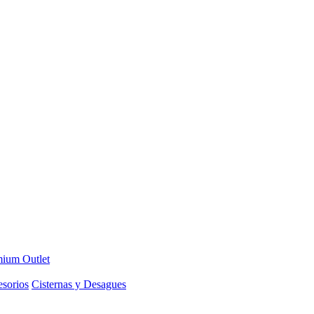
ium Outlet
sorios
Cisternas y Desagues