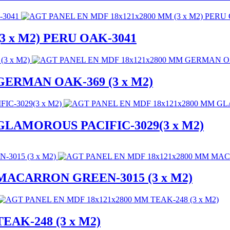
3 x M2) PERU OAK-3041
GERMAN OAK-369 (3 x M2)
GLAMOROUS PACIFIC-3029(3 x M2)
MACARRON GREEN-3015 (3 x M2)
EAK-248 (3 x M2)