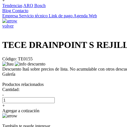
+
Tendencias
ARQ Bosch
Blog
Contacto
Empresa
Servicio técnico
Link de pago
Agenda Web
volver
TECE DRAINPOINT S REJIL
Código: TE0155
Descuento Itaú sobre precios de lista. No acumulable con otros descu
Galería
Productos relacionados
Cantidad:
-
+
Agregar a cotización
También te puede interesar