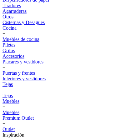
Tiradores
Agarraderas
Otros
Cisternas y Desagues
Cocina
+
Muebles de cocina
Piletas
Grifos
Accesorios
Placares y vestidores
+
Puertas y frentes
Interiores y vestidores
Tejas
+
Tejas
Muebles
+
Muebles
Premium Outlet
+
Outlet
Inspiración