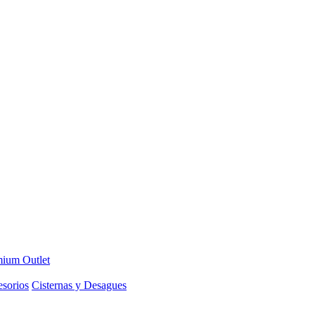
ium Outlet
sorios
Cisternas y Desagues