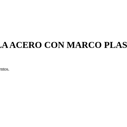
LA ACERO CON MARCO PLAST
entos.