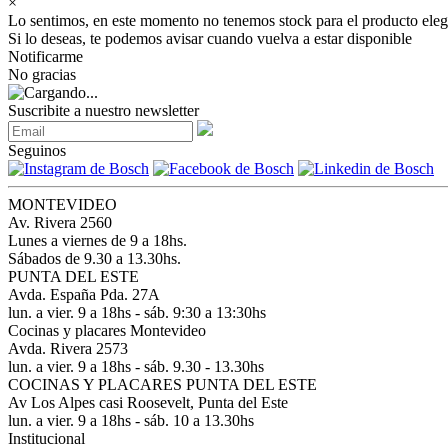
×
Lo sentimos, en este momento no tenemos stock para el producto eleg
Si lo deseas, te podemos avisar cuando vuelva a estar disponible
Notificarme
No gracias
Suscribite a nuestro newsletter
Seguinos
MONTEVIDEO
Av. Rivera 2560
Lunes a viernes de 9 a 18hs.
Sábados de 9.30 a 13.30hs.
PUNTA DEL ESTE
Avda. España Pda. 27A
lun. a vier. 9 a 18hs - sáb. 9:30 a 13:30hs
Cocinas y placares Montevideo
Avda. Rivera 2573
lun. a vier. 9 a 18hs - sáb. 9.30 - 13.30hs
COCINAS Y PLACARES PUNTA DEL ESTE
Av Los Alpes casi Roosevelt, Punta del Este
lun. a vier. 9 a 18hs - sáb. 10 a 13.30hs
Institucional