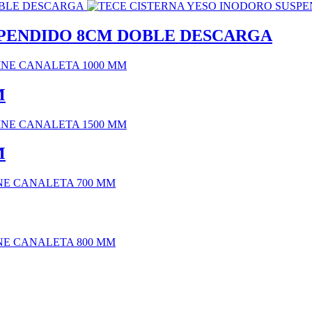
SPENDIDO 8CM DOBLE DESCARGA
M
M