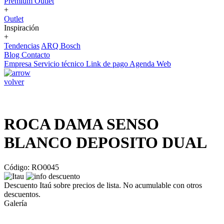
Premium Outlet
+
Outlet
Inspiración
+
Tendencias
ARQ Bosch
Blog
Contacto
Empresa
Servicio técnico
Link de pago
Agenda Web
volver
ROCA DAMA SENSO
BLANCO DEPOSITO DUAL
Código: RO0045
Descuento Itaú sobre precios de lista. No acumulable con otros
descuentos.
Galería