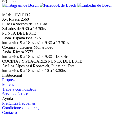
Seguinos
MONTEVIDEO
Av. Rivera 2560
Lunes a viernes de 9 a 18hs.
Sábados de 9.30 a 13.30hs.
PUNTA DEL ESTE
Avda. España Pda. 27A
lun. a vier. 9 a 18hs - sáb. 9:30 a 13:30hs
Cocinas y placares Montevideo
Avda. Rivera 2573
lun. a vier. 9 a 18hs - sáb. 9.30 - 13.30hs
COCINAS Y PLACARES PUNTA DEL ESTE
Av Los Alpes casi Roosevelt, Punta del Este
lun. a vier. 9 a 18hs - sáb. 10 a 13.30hs
Institucional
Empresa
Marcas
Trabaja con nosotros
Servicio técnico
Ayuda
Preguntas frecuentes
Condiciones de entrega
Contacto