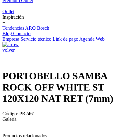
Premium Outlet
+
Outlet
Inspiración
+
Tendencias
ARQ Bosch
Blog
Contacto
Empresa
Servicio técnico
Link de pago
Agenda Web
volver
PORTOBELLO SAMBA
ROCK OFF WHITE ST
120X120 NAT RET (7mm)
Código: PR2461
Galería
Productos relacionados