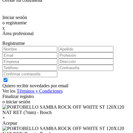
Olvidé mi contraseña
Iniciar sesión
o registrarme
x
Área profesional
Exclusiva para clientes profesionales
Registrarme
Quiero recibir novedades por email
Ver los
Términos y Condiciones
Finalizar registro
o iniciar sesión
×
Aceptar