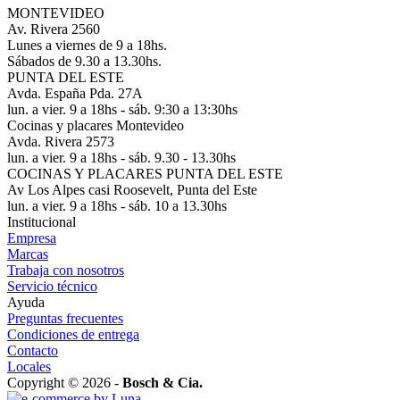
MONTEVIDEO
Av. Rivera 2560
Lunes a viernes de 9 a 18hs.
Sábados de 9.30 a 13.30hs.
PUNTA DEL ESTE
Avda. España Pda. 27A
lun. a vier. 9 a 18hs - sáb. 9:30 a 13:30hs
Cocinas y placares Montevideo
Avda. Rivera 2573
lun. a vier. 9 a 18hs - sáb. 9.30 - 13.30hs
COCINAS Y PLACARES PUNTA DEL ESTE
Av Los Alpes casi Roosevelt, Punta del Este
lun. a vier. 9 a 18hs - sáb. 10 a 13.30hs
Institucional
Empresa
Marcas
Trabaja con nosotros
Servicio técnico
Ayuda
Preguntas frecuentes
Condiciones de entrega
Contacto
Locales
Copyright © 2026 -
Bosch & Cia.