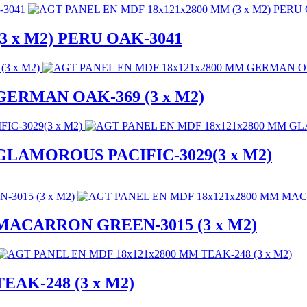
3 x M2) PERU OAK-3041
GERMAN OAK-369 (3 x M2)
GLAMOROUS PACIFIC-3029(3 x M2)
MACARRON GREEN-3015 (3 x M2)
EAK-248 (3 x M2)