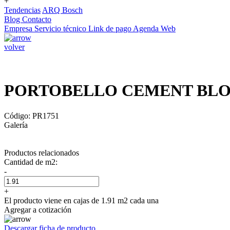
+
Tendencias
ARQ Bosch
Blog
Contacto
Empresa
Servicio técnico
Link de pago
Agenda Web
volver
PORTOBELLO CEMENT BLOC
Código: PR1751
Galería
Productos relacionados
Cantidad de m2:
-
+
El producto viene en cajas de 1.91 m2 cada una
Agregar a cotización
Descargar ficha de producto