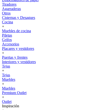
Tiradores
Agarraderas
Otros
Cisternas y Desagues
Cocina
+
Muebles de cocina
Piletas
Grifos
Accesorios
Placares y vestidores
+
Puertas y frentes
Interiores y vestidores
Tejas
+
Tejas
Muebles
+
Muebles
Premium Outlet
+
Outlet
Inspiración