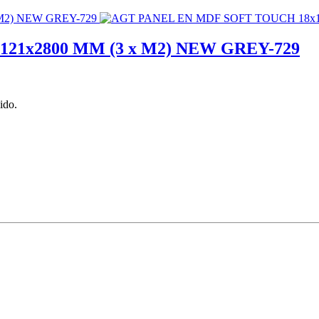
21x2800 MM (3 x M2) NEW GREY-729
ido.