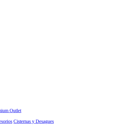
ium Outlet
sorios
Cisternas y Desagues