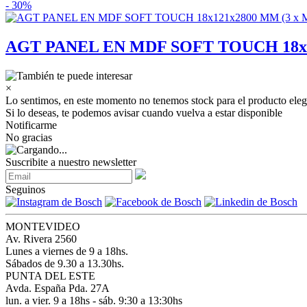
- 30%
AGT PANEL EN MDF SOFT TOUCH 18x1
×
Lo sentimos, en este momento no tenemos stock para el producto eleg
Si lo deseas, te podemos avisar cuando vuelva a estar disponible
Notificarme
No gracias
Suscribite a nuestro newsletter
Seguinos
MONTEVIDEO
Av. Rivera 2560
Lunes a viernes de 9 a 18hs.
Sábados de 9.30 a 13.30hs.
PUNTA DEL ESTE
Avda. España Pda. 27A
lun. a vier. 9 a 18hs - sáb. 9:30 a 13:30hs