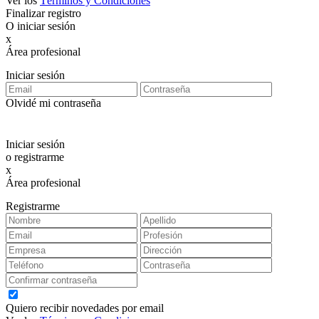
Ver los
Términos y Condiciones
Finalizar registro
O iniciar sesión
x
Área profesional
Exclusiva para clientes profesionales
Iniciar sesión
Olvidé mi contraseña
Iniciar sesión
o registrarme
x
Área profesional
Exclusiva para clientes profesionales
Registrarme
Quiero recibir novedades por email