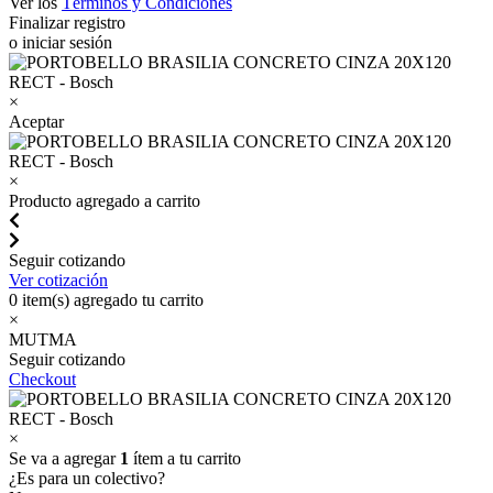
Ver los
Términos y Condiciones
Finalizar registro
o iniciar sesión
×
Aceptar
×
Producto agregado a carrito
Seguir cotizando
Ver cotización
0
item(s) agregado tu carrito
×
MUTMA
Seguir cotizando
Checkout
×
Se va a agregar
1
ítem a tu carrito
¿Es para un colectivo?