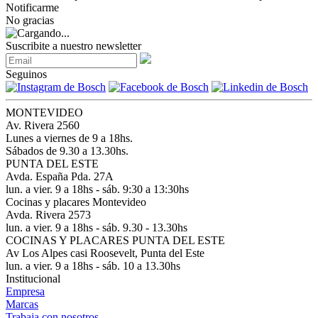
Notificarme
No gracias
Suscribite a nuestro newsletter
Seguinos
MONTEVIDEO
Av. Rivera 2560
Lunes a viernes de 9 a 18hs.
Sábados de 9.30 a 13.30hs.
PUNTA DEL ESTE
Avda. España Pda. 27A
lun. a vier. 9 a 18hs - sáb. 9:30 a 13:30hs
Cocinas y placares Montevideo
Avda. Rivera 2573
lun. a vier. 9 a 18hs - sáb. 9.30 - 13.30hs
COCINAS Y PLACARES PUNTA DEL ESTE
Av Los Alpes casi Roosevelt, Punta del Este
lun. a vier. 9 a 18hs - sáb. 10 a 13.30hs
Institucional
Empresa
Marcas
Trabaja con nosotros