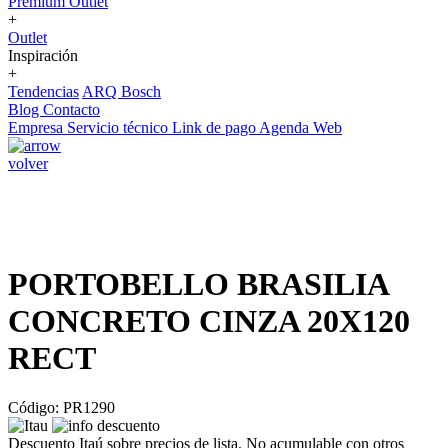
Premium Outlet
+
Outlet
Inspiración
+
Tendencias
ARQ Bosch
Blog
Contacto
Empresa
Servicio técnico
Link de pago
Agenda Web
volver
PORTOBELLO BRASILIA
CONCRETO CINZA 20X120
RECT
Código: PR1290
Descuento Itaú sobre precios de lista. No acumulable con otros