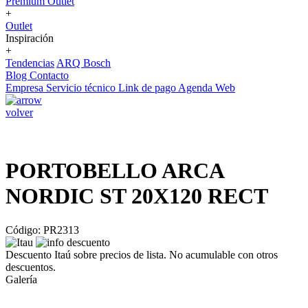
Premium Outlet
+
Outlet
Inspiración
+
Tendencias
ARQ Bosch
Blog
Contacto
Empresa
Servicio técnico
Link de pago
Agenda Web
volver
PORTOBELLO ARCA
NORDIC ST 20X120 RECT
Código: PR2313
Descuento Itaú sobre precios de lista. No acumulable con otros
descuentos.
Galería