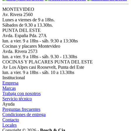
MONTEVIDEO
Av. Rivera 2560
Lunes a viernes de 9 a 18hs.
Sábados de 9.30 a 13.30hs.
PUNTA DEL ESTE
Avda. España Pda. 27A
lun. a vier. 9 a 18hs - sáb. 9:30 a 13:30hs
Cocinas y placares Montevideo
Avda. Rivera 2573
lun. a vier. 9 a 18hs - sáb. 9.30 - 13.30hs
COCINAS Y PLACARES PUNTA DEL ESTE
Av Los Alpes casi Roosevelt, Punta del Este
lun. a vier. 9 a 18hs - sáb. 10 a 13.30hs
Institucional
Empresa
Marcas
Trabaja con nosotros
Servicio técnico
Ayuda
Preguntas frecuentes
Condiciones de entrega
Contacto
Locales
Copyright © 2026 -
Bosch & Cia.