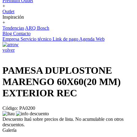
Premium Outlet
+
Outlet
Inspiración
+
Tendencias
ARQ Bosch
Blog
Contacto
Empresa
Servicio técnico
Link de pago
Agenda Web
volver
PAMESA DUPLOSTONE
MARENGO 60X60(20 MM)
EXTERIOR REC
Código: PA0200
Descuento Itaú sobre precios de lista. No acumulable con otros
descuentos.
Galería