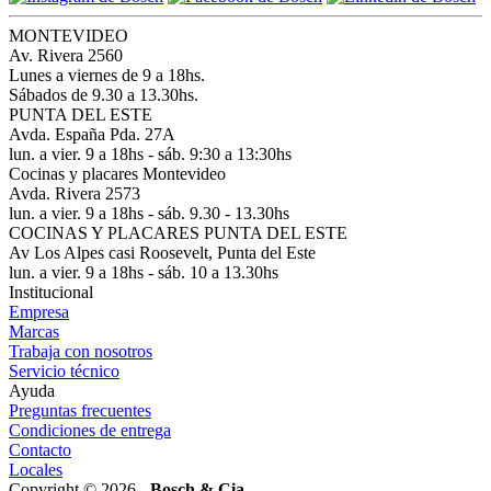
MONTEVIDEO
Av. Rivera 2560
Lunes a viernes de 9 a 18hs.
Sábados de 9.30 a 13.30hs.
PUNTA DEL ESTE
Avda. España Pda. 27A
lun. a vier. 9 a 18hs - sáb. 9:30 a 13:30hs
Cocinas y placares Montevideo
Avda. Rivera 2573
lun. a vier. 9 a 18hs - sáb. 9.30 - 13.30hs
COCINAS Y PLACARES PUNTA DEL ESTE
Av Los Alpes casi Roosevelt, Punta del Este
lun. a vier. 9 a 18hs - sáb. 10 a 13.30hs
Institucional
Empresa
Marcas
Trabaja con nosotros
Servicio técnico
Ayuda
Preguntas frecuentes
Condiciones de entrega
Contacto
Locales
Copyright © 2026 -
Bosch & Cia.