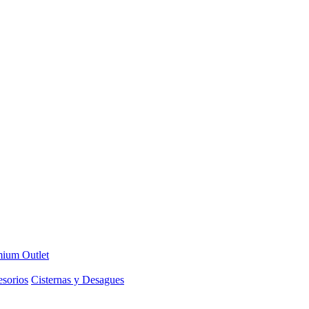
ium Outlet
sorios
Cisternas y Desagues