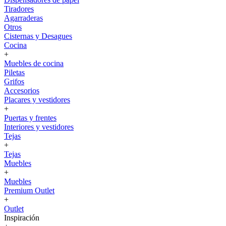
Tiradores
Agarraderas
Otros
Cisternas y Desagues
Cocina
+
Muebles de cocina
Piletas
Grifos
Accesorios
Placares y vestidores
+
Puertas y frentes
Interiores y vestidores
Tejas
+
Tejas
Muebles
+
Muebles
Premium Outlet
+
Outlet
Inspiración