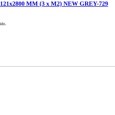
21x2800 MM (3 x M2) NEW GREY-729
ido.