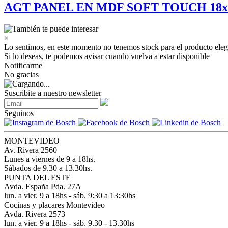
AGT PANEL EN MDF SOFT TOUCH 18x1
×
Lo sentimos, en este momento no tenemos stock para el producto eleg
Si lo deseas, te podemos avisar cuando vuelva a estar disponible
Notificarme
No gracias
Suscribite a nuestro newsletter
Seguinos
MONTEVIDEO
Av. Rivera 2560
Lunes a viernes de 9 a 18hs.
Sábados de 9.30 a 13.30hs.
PUNTA DEL ESTE
Avda. España Pda. 27A
lun. a vier. 9 a 18hs - sáb. 9:30 a 13:30hs
Cocinas y placares Montevideo
Avda. Rivera 2573
lun. a vier. 9 a 18hs - sáb. 9.30 - 13.30hs