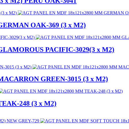
3 x M2) PERU OAK-3041
GERMAN OAK-369 (3 x M2)
GLAMOROUS PACIFIC-3029(3 x M2)
MACARRON GREEN-3015 (3 x M2)
EAK-248 (3 x M2)