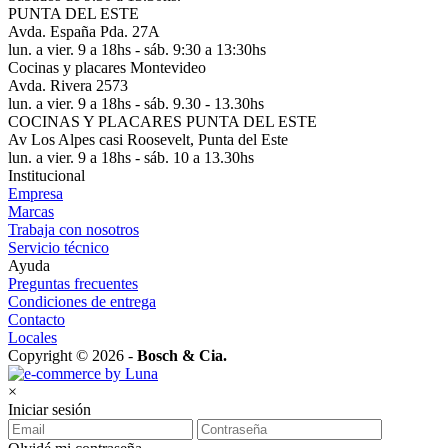
PUNTA DEL ESTE
Avda. España Pda. 27A
lun. a vier. 9 a 18hs - sáb. 9:30 a 13:30hs
Cocinas y placares Montevideo
Avda. Rivera 2573
lun. a vier. 9 a 18hs - sáb. 9.30 - 13.30hs
COCINAS Y PLACARES PUNTA DEL ESTE
Av Los Alpes casi Roosevelt, Punta del Este
lun. a vier. 9 a 18hs - sáb. 10 a 13.30hs
Institucional
Empresa
Marcas
Trabaja con nosotros
Servicio técnico
Ayuda
Preguntas frecuentes
Condiciones de entrega
Contacto
Locales
Copyright © 2026 -
Bosch & Cia.
×
Iniciar sesión