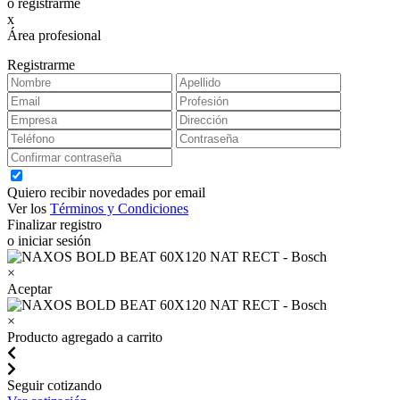
o registrarme
x
Área profesional
Exclusiva para clientes profesionales
Registrarme
Quiero recibir novedades por email
Ver los
Términos y Condiciones
Finalizar registro
o iniciar sesión
×
Aceptar
×
Producto agregado a carrito
Seguir cotizando