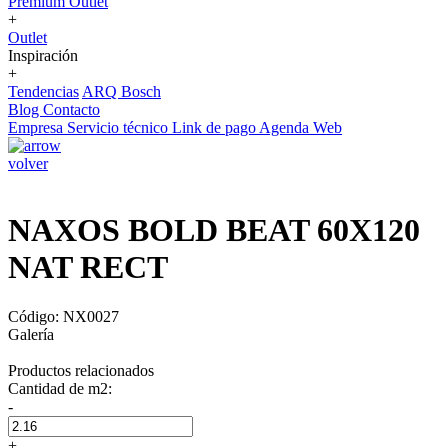
Premium Outlet
+
Outlet
Inspiración
+
Tendencias
ARQ Bosch
Blog
Contacto
Empresa
Servicio técnico
Link de pago
Agenda Web
volver
NAXOS BOLD BEAT 60X120
NAT RECT
Código: NX0027
Galería
Productos relacionados
Cantidad de m2:
-
+