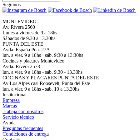
Seguinos
MONTEVIDEO
Av. Rivera 2560
Lunes a viernes de 9 a 18hs.
Sábados de 9.30 a 13.30hs.
PUNTA DEL ESTE
Avda. España Pda. 27A
lun. a vier. 9 a 18hs - sáb. 9:30 a 13:30hs
Cocinas y placares Montevideo
Avda. Rivera 2573
lun. a vier. 9 a 18hs - sáb. 9.30 - 13.30hs
COCINAS Y PLACARES PUNTA DEL ESTE
Av Los Alpes casi Roosevelt, Punta del Este
lun. a vier. 9 a 18hs - sáb. 10 a 13.30hs
Institucional
Empresa
Marcas
Trabaja con nosotros
Servicio técnico
Ayuda
Preguntas frecuentes
Condiciones de entrega
Contacto