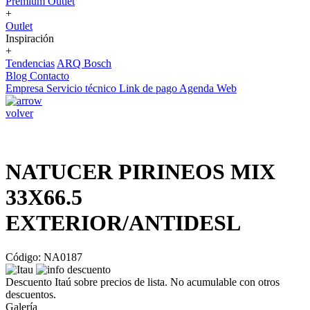
Premium Outlet
+
Outlet
Inspiración
+
Tendencias
ARQ Bosch
Blog
Contacto
Empresa
Servicio técnico
Link de pago
Agenda Web
volver
NATUCER PIRINEOS MIX
33X66.5
EXTERIOR/ANTIDESL
Código: NA0187
Descuento Itaú sobre precios de lista. No acumulable con otros
descuentos.
Galería