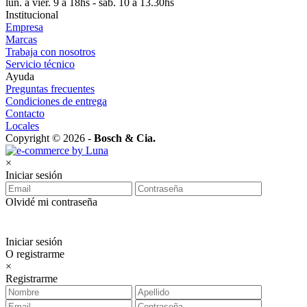
lun. a vier. 9 a 18hs - sáb. 10 a 13.30hs
Institucional
Empresa
Marcas
Trabaja con nosotros
Servicio técnico
Ayuda
Preguntas frecuentes
Condiciones de entrega
Contacto
Locales
Copyright © 2026 -
Bosch & Cia.
×
Iniciar sesión
Olvidé mi contraseña
Iniciar sesión
O registrarme
×
Registrarme