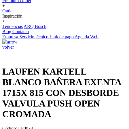
Premium Outlet
+
Outlet
Inspiración
+
Tendencias
ARQ Bosch
Blog
Contacto
Empresa
Servicio técnico
Link de pago
Agenda Web
volver
LAUFEN KARTELL
BLANCO BAÑERA EXENTA
1715X 815 CON DESBORDE
VALVULA PUSH OPEN
CROMADA
Código: LF0023