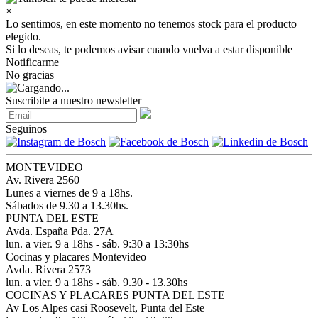
×
Lo sentimos, en este momento no tenemos stock para el producto
elegido.
Si lo deseas, te podemos avisar cuando vuelva a estar disponible
Notificarme
No gracias
Suscribite a nuestro newsletter
Seguinos
MONTEVIDEO
Av. Rivera 2560
Lunes a viernes de 9 a 18hs.
Sábados de 9.30 a 13.30hs.
PUNTA DEL ESTE
Avda. España Pda. 27A
lun. a vier. 9 a 18hs - sáb. 9:30 a 13:30hs
Cocinas y placares Montevideo
Avda. Rivera 2573
lun. a vier. 9 a 18hs - sáb. 9.30 - 13.30hs
COCINAS Y PLACARES PUNTA DEL ESTE
Av Los Alpes casi Roosevelt, Punta del Este