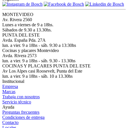
MONTEVIDEO
Av. Rivera 2560
Lunes a viernes de 9 a 18hs.
Sábados de 9.30 a 13.30hs.
PUNTA DEL ESTE
Avda. España Pda. 27A
lun. a vier. 9 a 18hs - sáb. 9:30 a 13:30hs
Cocinas y placares Montevideo
Avda. Rivera 2573
lun. a vier. 9 a 18hs - sáb. 9.30 - 13.30hs
COCINAS Y PLACARES PUNTA DEL ESTE
Av Los Alpes casi Roosevelt, Punta del Este
lun. a vier. 9 a 18hs - sáb. 10 a 13.30hs
Institucional
Empresa
Marcas
Trabaja con nosotros
Servicio técnico
Ayuda
Preguntas frecuentes
Condiciones de entrega
Contacto
Locales