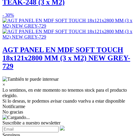
TEAK-248 (3 x M2)
- 30%
AGT PANEL EN MDF SOFT TOUCH
18x121x2800 MM (3 x M2) NEW GREY-
729
×
Lo sentimos, en este momento no tenemos stock para el producto
elegido.
Si lo deseas, te podemos avisar cuando vuelva a estar disponible
Notificarme
No gracias
Suscribite a nuestro newsletter
Seguinos