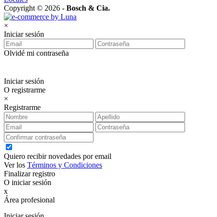
Copyright © 2026 -
Bosch & Cia.
×
Iniciar sesión
Olvidé mi contraseña
Iniciar sesión
O registrarme
×
Registrarme
Quiero recibir novedades por email
Ver los
Términos y Condiciones
Finalizar registro
O iniciar sesión
x
Área profesional
Exclusiva para clientes profesionales
Iniciar sesión