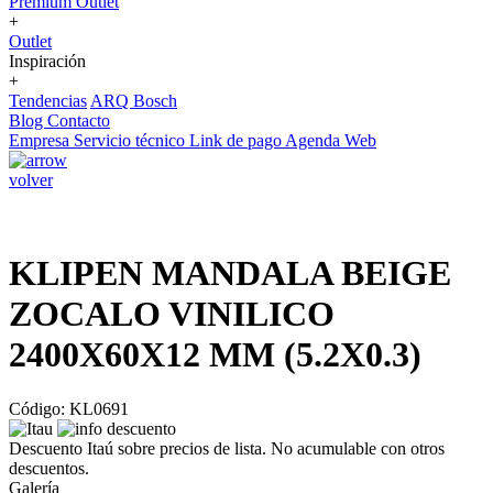
Premium Outlet
+
Outlet
Inspiración
+
Tendencias
ARQ Bosch
Blog
Contacto
Empresa
Servicio técnico
Link de pago
Agenda Web
volver
KLIPEN MANDALA BEIGE
ZOCALO VINILICO
2400X60X12 MM (5.2X0.3)
Código: KL0691
Descuento Itaú sobre precios de lista. No acumulable con otros
descuentos.
Galería