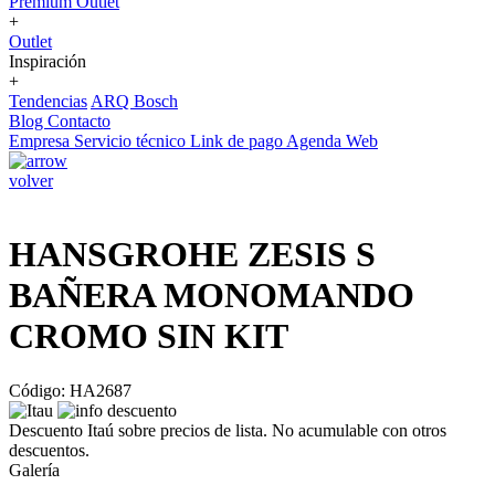
Premium Outlet
+
Outlet
Inspiración
+
Tendencias
ARQ Bosch
Blog
Contacto
Empresa
Servicio técnico
Link de pago
Agenda Web
volver
HANSGROHE ZESIS S
BAÑERA MONOMANDO
CROMO SIN KIT
Código: HA2687
Descuento Itaú sobre precios de lista. No acumulable con otros
descuentos.
Galería