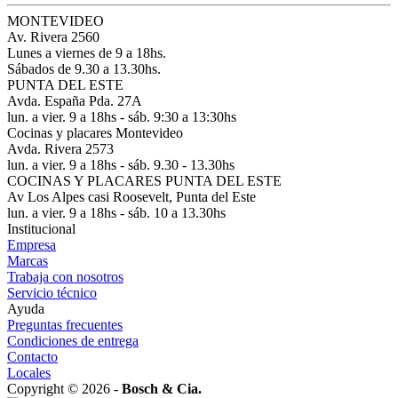
MONTEVIDEO
Av. Rivera 2560
Lunes a viernes de 9 a 18hs.
Sábados de 9.30 a 13.30hs.
PUNTA DEL ESTE
Avda. España Pda. 27A
lun. a vier. 9 a 18hs - sáb. 9:30 a 13:30hs
Cocinas y placares Montevideo
Avda. Rivera 2573
lun. a vier. 9 a 18hs - sáb. 9.30 - 13.30hs
COCINAS Y PLACARES PUNTA DEL ESTE
Av Los Alpes casi Roosevelt, Punta del Este
lun. a vier. 9 a 18hs - sáb. 10 a 13.30hs
Institucional
Empresa
Marcas
Trabaja con nosotros
Servicio técnico
Ayuda
Preguntas frecuentes
Condiciones de entrega
Contacto
Locales
Copyright © 2026 -
Bosch & Cia.