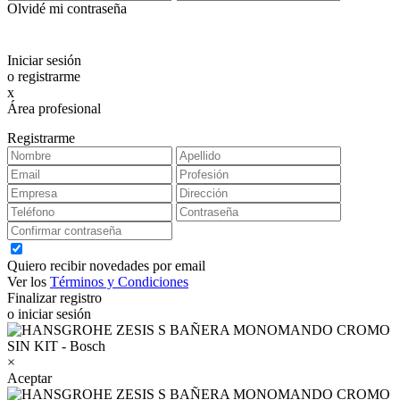
Olvidé mi contraseña
Iniciar sesión
o registrarme
x
Área profesional
Exclusiva para clientes profesionales
Registrarme
Quiero recibir novedades por email
Ver los
Términos y Condiciones
Finalizar registro
o iniciar sesión
×
Aceptar