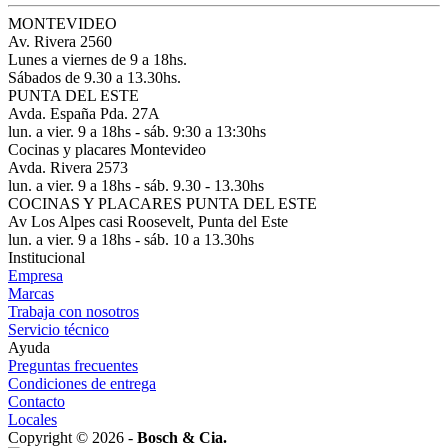
MONTEVIDEO
Av. Rivera 2560
Lunes a viernes de 9 a 18hs.
Sábados de 9.30 a 13.30hs.
PUNTA DEL ESTE
Avda. España Pda. 27A
lun. a vier. 9 a 18hs - sáb. 9:30 a 13:30hs
Cocinas y placares Montevideo
Avda. Rivera 2573
lun. a vier. 9 a 18hs - sáb. 9.30 - 13.30hs
COCINAS Y PLACARES PUNTA DEL ESTE
Av Los Alpes casi Roosevelt, Punta del Este
lun. a vier. 9 a 18hs - sáb. 10 a 13.30hs
Institucional
Empresa
Marcas
Trabaja con nosotros
Servicio técnico
Ayuda
Preguntas frecuentes
Condiciones de entrega
Contacto
Locales
Copyright © 2026 -
Bosch & Cia.