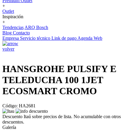
Premium Outlet
+
Outlet
Inspiración
+
Tendencias
ARQ Bosch
Blog
Contacto
Empresa
Servicio técnico
Link de pago
Agenda Web
volver
HANSGROHE PULSIFY E
TELEDUCHA 100 1JET
ECOSMART CROMO
Código: HA2681
Descuento Itaú sobre precios de lista. No acumulable con otros
descuentos.
Galería