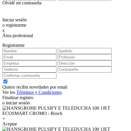
Olvidé mi contraseña
Iniciar sesión
o registrarme
x
Área profesional
Exclusiva para clientes profesionales
Registrarme
Quiero recibir novedades por email
Ver los
Términos y Condiciones
Finalizar registro
o iniciar sesión
×
Aceptar