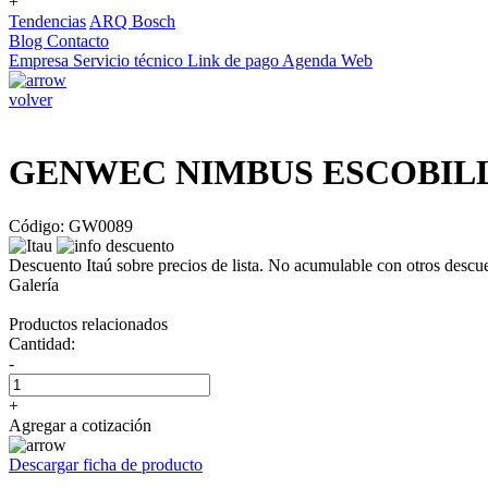
+
Tendencias
ARQ Bosch
Blog
Contacto
Empresa
Servicio técnico
Link de pago
Agenda Web
volver
GENWEC NIMBUS ESCOBIL
Código: GW0089
Descuento Itaú sobre precios de lista. No acumulable con otros descu
Galería
Productos relacionados
Cantidad:
-
+
Agregar a cotización
Descargar ficha de producto