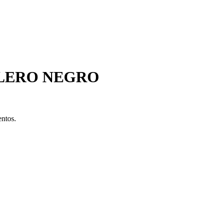
LERO NEGRO
entos.