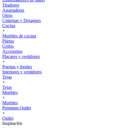
Tiradores
Agarraderas
Otros
Cisternas y Desagues
Cocina
+
Muebles de cocina
Piletas
Grifos
Accesorios
Placares y vestidores
+
Puertas y frentes
Interiores y vestidores
Tejas
+
Tejas
Muebles
+
Muebles
Premium Outlet
+
Outlet
Inspiración