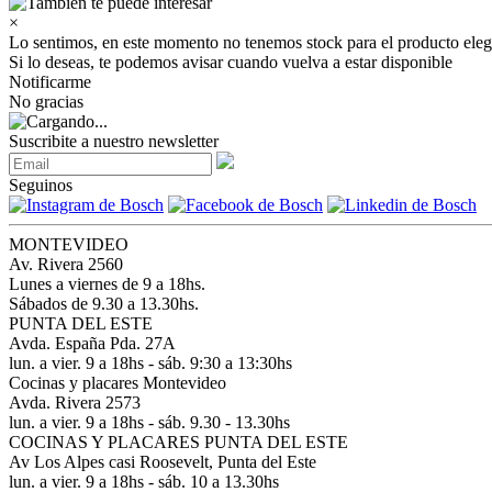
×
Lo sentimos, en este momento no tenemos stock para el producto eleg
Si lo deseas, te podemos avisar cuando vuelva a estar disponible
Notificarme
No gracias
Suscribite a nuestro newsletter
Seguinos
MONTEVIDEO
Av. Rivera 2560
Lunes a viernes de 9 a 18hs.
Sábados de 9.30 a 13.30hs.
PUNTA DEL ESTE
Avda. España Pda. 27A
lun. a vier. 9 a 18hs - sáb. 9:30 a 13:30hs
Cocinas y placares Montevideo
Avda. Rivera 2573
lun. a vier. 9 a 18hs - sáb. 9.30 - 13.30hs
COCINAS Y PLACARES PUNTA DEL ESTE
Av Los Alpes casi Roosevelt, Punta del Este
lun. a vier. 9 a 18hs - sáb. 10 a 13.30hs