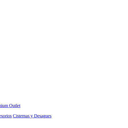
ium Outlet
sorios
Cisternas y Desagues