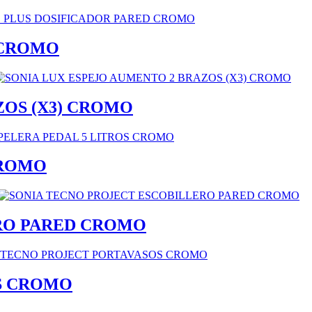
 CROMO
ZOS (X3) CROMO
CROMO
RO PARED CROMO
S CROMO