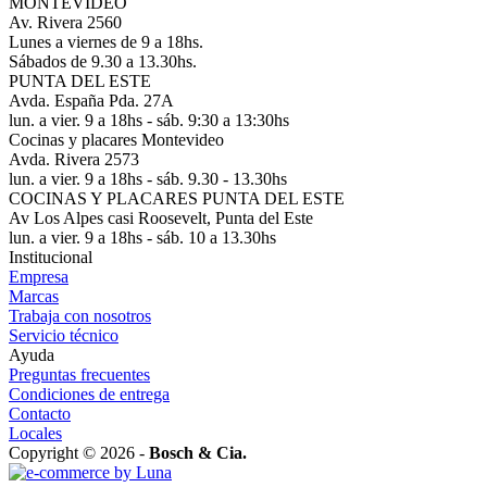
MONTEVIDEO
Av. Rivera 2560
Lunes a viernes de 9 a 18hs.
Sábados de 9.30 a 13.30hs.
PUNTA DEL ESTE
Avda. España Pda. 27A
lun. a vier. 9 a 18hs - sáb. 9:30 a 13:30hs
Cocinas y placares Montevideo
Avda. Rivera 2573
lun. a vier. 9 a 18hs - sáb. 9.30 - 13.30hs
COCINAS Y PLACARES PUNTA DEL ESTE
Av Los Alpes casi Roosevelt, Punta del Este
lun. a vier. 9 a 18hs - sáb. 10 a 13.30hs
Institucional
Empresa
Marcas
Trabaja con nosotros
Servicio técnico
Ayuda
Preguntas frecuentes
Condiciones de entrega
Contacto
Locales
Copyright © 2026 -
Bosch & Cia.