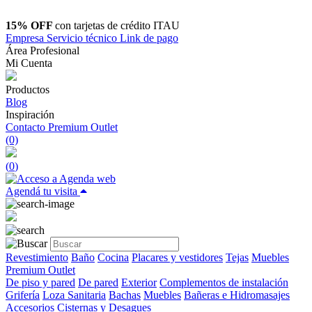
15% OFF
con tarjetas de crédito ITAU
Empresa
Servicio técnico
Link de pago
Área Profesional
Mi Cuenta
Productos
Blog
Inspiración
Contacto
Premium Outlet
(0)
(
0
)
Agendá tu visita
Revestimiento
Baño
Cocina
Placares y vestidores
Tejas
Muebles
Premium Outlet
De piso y pared
De pared
Exterior
Complementos de instalación
Grifería
Loza Sanitaria
Bachas
Muebles
Bañeras e Hidromasajes
Accesorios
Cisternas y Desagues