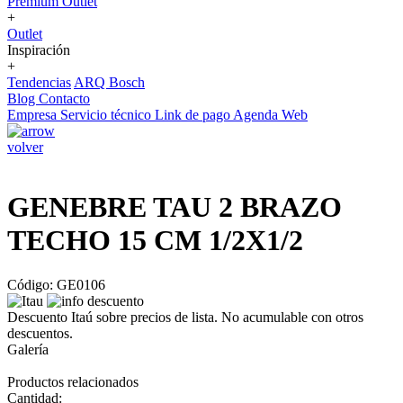
Premium Outlet
+
Outlet
Inspiración
+
Tendencias
ARQ Bosch
Blog
Contacto
Empresa
Servicio técnico
Link de pago
Agenda Web
volver
GENEBRE TAU 2 BRAZO
TECHO 15 CM 1/2X1/2
Código: GE0106
Descuento Itaú sobre precios de lista. No acumulable con otros
descuentos.
Galería
Productos relacionados
Cantidad: