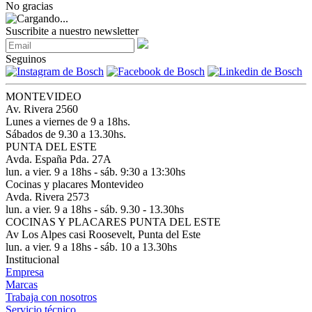
No gracias
Suscribite a nuestro newsletter
Seguinos
MONTEVIDEO
Av. Rivera 2560
Lunes a viernes de 9 a 18hs.
Sábados de 9.30 a 13.30hs.
PUNTA DEL ESTE
Avda. España Pda. 27A
lun. a vier. 9 a 18hs - sáb. 9:30 a 13:30hs
Cocinas y placares Montevideo
Avda. Rivera 2573
lun. a vier. 9 a 18hs - sáb. 9.30 - 13.30hs
COCINAS Y PLACARES PUNTA DEL ESTE
Av Los Alpes casi Roosevelt, Punta del Este
lun. a vier. 9 a 18hs - sáb. 10 a 13.30hs
Institucional
Empresa
Marcas
Trabaja con nosotros
Servicio técnico