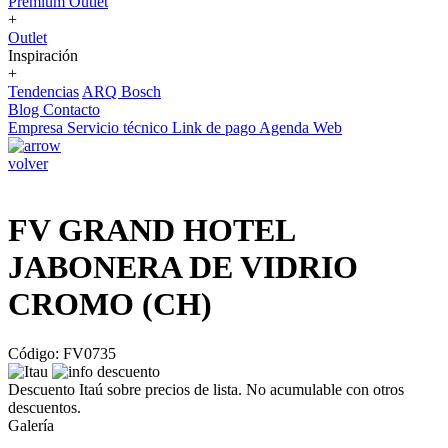
Premium Outlet
+
Outlet
Inspiración
+
Tendencias
ARQ Bosch
Blog
Contacto
Empresa
Servicio técnico
Link de pago
Agenda Web
volver
FV GRAND HOTEL
JABONERA DE VIDRIO
CROMO (CH)
Código: FV0735
Descuento Itaú sobre precios de lista. No acumulable con otros
descuentos.
Galería