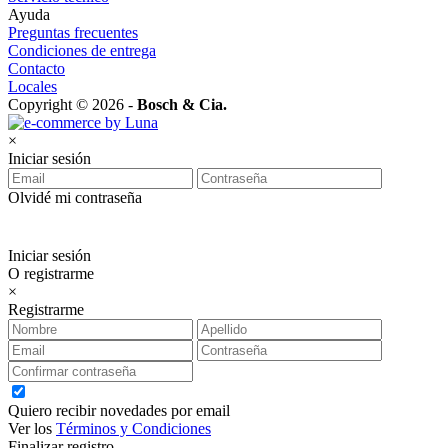
Ayuda
Preguntas frecuentes
Condiciones de entrega
Contacto
Locales
Copyright © 2026 -
Bosch & Cia.
×
Iniciar sesión
Olvidé mi contraseña
Iniciar sesión
O registrarme
×
Registrarme
Quiero recibir novedades por email
Ver los
Términos y Condiciones
Finalizar registro