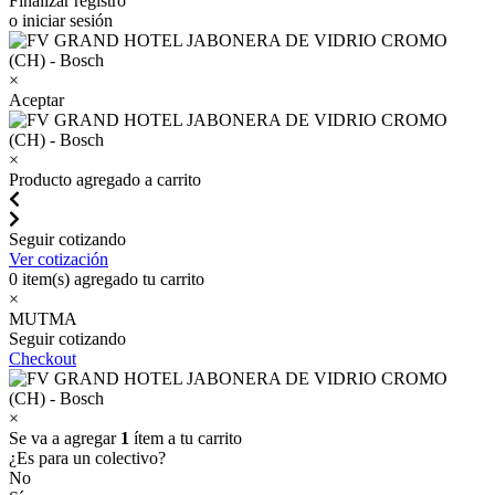
Finalizar registro
o iniciar sesión
×
Aceptar
×
Producto agregado a carrito
Seguir cotizando
Ver cotización
0
item(s) agregado tu carrito
×
MUTMA
Seguir cotizando
Checkout
×
Se va a agregar
1
ítem a tu carrito
¿Es para un colectivo?
No