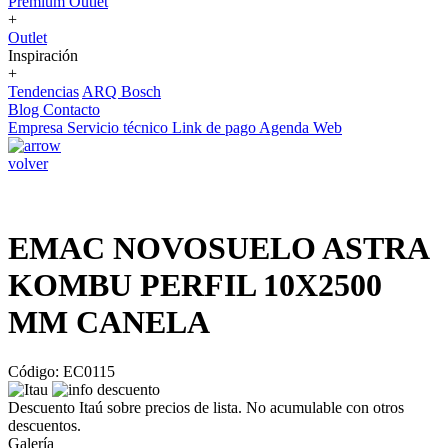
Premium Outlet
+
Outlet
Inspiración
+
Tendencias
ARQ Bosch
Blog
Contacto
Empresa
Servicio técnico
Link de pago
Agenda Web
volver
EMAC NOVOSUELO ASTRA
KOMBU PERFIL 10X2500
MM CANELA
Código: EC0115
Descuento Itaú sobre precios de lista. No acumulable con otros
descuentos.
Galería