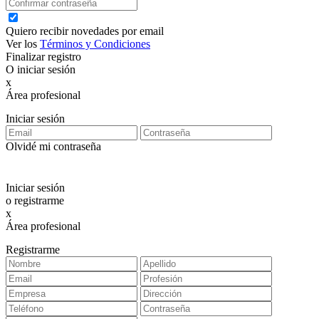
Quiero recibir novedades por email
Ver los
Términos y Condiciones
Finalizar registro
O iniciar sesión
x
Área profesional
Exclusiva para clientes profesionales
Iniciar sesión
Olvidé mi contraseña
Iniciar sesión
o registrarme
x
Área profesional
Exclusiva para clientes profesionales
Registrarme