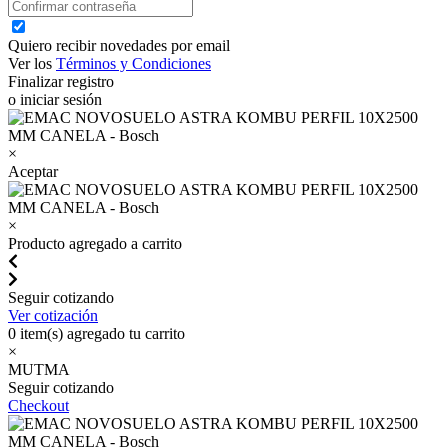
Quiero recibir novedades por email
Ver los
Términos y Condiciones
Finalizar registro
o iniciar sesión
×
Aceptar
×
Producto agregado a carrito
Seguir cotizando
Ver cotización
0
item(s) agregado tu carrito
×
MUTMA
Seguir cotizando
Checkout