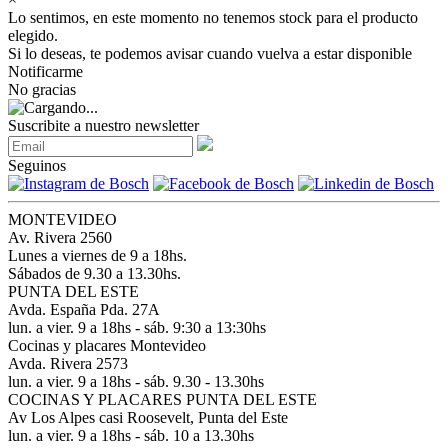
Lo sentimos, en este momento no tenemos stock para el producto
elegido.
Si lo deseas, te podemos avisar cuando vuelva a estar disponible
Notificarme
No gracias
Suscribite a nuestro newsletter
Seguinos
MONTEVIDEO
Av. Rivera 2560
Lunes a viernes de 9 a 18hs.
Sábados de 9.30 a 13.30hs.
PUNTA DEL ESTE
Avda. España Pda. 27A
lun. a vier. 9 a 18hs - sáb. 9:30 a 13:30hs
Cocinas y placares Montevideo
Avda. Rivera 2573
lun. a vier. 9 a 18hs - sáb. 9.30 - 13.30hs
COCINAS Y PLACARES PUNTA DEL ESTE
Av Los Alpes casi Roosevelt, Punta del Este
lun. a vier. 9 a 18hs - sáb. 10 a 13.30hs