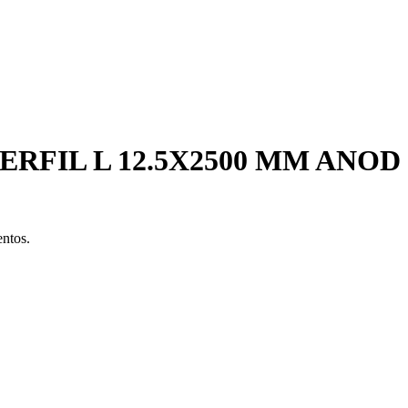
FIL L 12.5X2500 MM ANOD
entos.