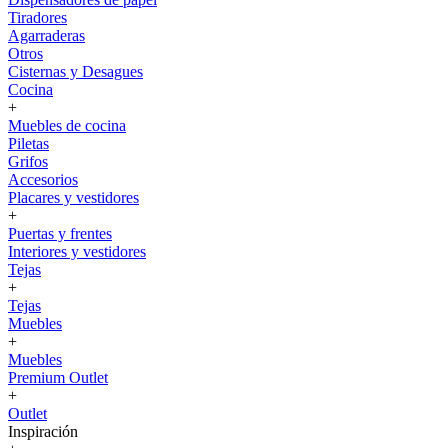
Tiradores
Agarraderas
Otros
Cisternas y Desagues
Cocina
+
Muebles de cocina
Piletas
Grifos
Accesorios
Placares y vestidores
+
Puertas y frentes
Interiores y vestidores
Tejas
+
Tejas
Muebles
+
Muebles
Premium Outlet
+
Outlet
Inspiración