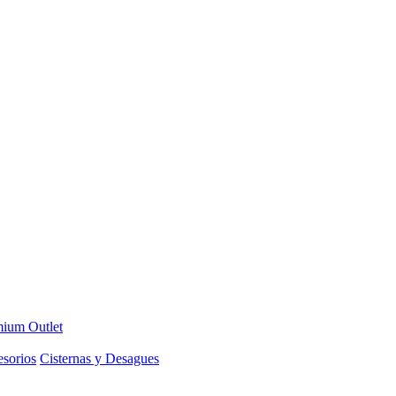
ium Outlet
sorios
Cisternas y Desagues