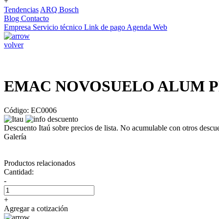
+
Tendencias
ARQ Bosch
Blog
Contacto
Empresa
Servicio técnico
Link de pago
Agenda Web
volver
EMAC NOVOSUELO ALUM PER
Código: EC0006
Descuento Itaú sobre precios de lista. No acumulable con otros descu
Galería
Productos relacionados
Cantidad:
-
+
Agregar a cotización