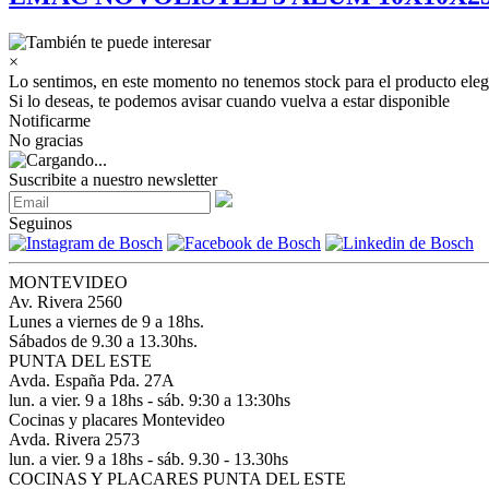
×
Lo sentimos, en este momento no tenemos stock para el producto eleg
Si lo deseas, te podemos avisar cuando vuelva a estar disponible
Notificarme
No gracias
Suscribite a nuestro newsletter
Seguinos
MONTEVIDEO
Av. Rivera 2560
Lunes a viernes de 9 a 18hs.
Sábados de 9.30 a 13.30hs.
PUNTA DEL ESTE
Avda. España Pda. 27A
lun. a vier. 9 a 18hs - sáb. 9:30 a 13:30hs
Cocinas y placares Montevideo
Avda. Rivera 2573
lun. a vier. 9 a 18hs - sáb. 9.30 - 13.30hs
COCINAS Y PLACARES PUNTA DEL ESTE