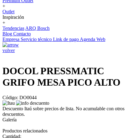
Premium Outlet
+
Outlet
Inspiración
+
Tendencias
ARQ Bosch
Blog
Contacto
Empresa
Servicio técnico
Link de pago
Agenda Web
volver
DOCOL PRESSMATIC
GRIFO MESA PICO ALTO
Código: DO0044
Descuento Itaú sobre precios de lista. No acumulable con otros
descuentos.
Galería
Productos relacionados
Cantidad: