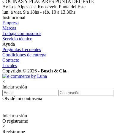
COCINAS Y PLACARES PUNTA DEL ESTE
Av Los Alpes casi Roosevelt, Punta del Este
lun. a vier. 9 a 18hs - sáb. 10 a 13.30hs
Institucional
Empresa
Marcas
Trabaja con nosotros
Servicio técnico
Ayuda
Preguntas frecuentes
Condiciones de entrega
Contacto
Locales
Copyright © 2026 -
Bosch & Cia.
×
Iniciar sesión
Olvidé mi contraseña
Iniciar sesión
O registrarme
×
Registrarme