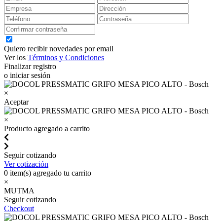
Quiero recibir novedades por email
Ver los
Términos y Condiciones
Finalizar registro
o iniciar sesión
×
Aceptar
×
Producto agregado a carrito
Seguir cotizando
Ver cotización
0
item(s) agregado tu carrito
×
MUTMA
Seguir cotizando
Checkout