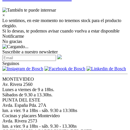
×
Lo sentimos, en este momento no tenemos stock para el producto
elegido.
Si lo deseas, te podemos avisar cuando vuelva a estar disponible
Notificarme
No gracias
Suscribite a nuestro newsletter
Seguinos
MONTEVIDEO
Av. Rivera 2560
Lunes a viernes de 9 a 18hs.
Sábados de 9.30 a 13.30hs.
PUNTA DEL ESTE
Avda. España Pda. 27A
lun. a vier. 9 a 18hs - sáb. 9:30 a 13:30hs
Cocinas y placares Montevideo
Avda. Rivera 2573
lun. a vier. 9 a 18hs - sáb. 9.30 - 13.30hs