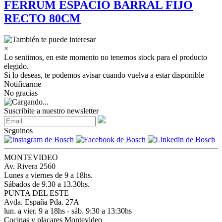
FERRUM ESPACIO BARRAL FIJO
RECTO 80CM
×
Lo sentimos, en este momento no tenemos stock para el producto
elegido.
Si lo deseas, te podemos avisar cuando vuelva a estar disponible
Notificarme
No gracias
Suscribite a nuestro newsletter
Seguinos
MONTEVIDEO
Av. Rivera 2560
Lunes a viernes de 9 a 18hs.
Sábados de 9.30 a 13.30hs.
PUNTA DEL ESTE
Avda. España Pda. 27A
lun. a vier. 9 a 18hs - sáb. 9:30 a 13:30hs
Cocinas y placares Montevideo