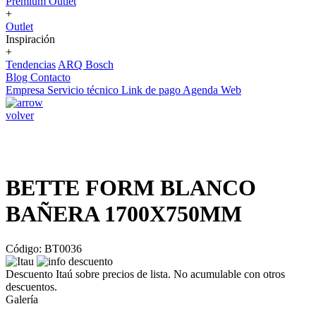
Premium Outlet
+
Outlet
Inspiración
+
Tendencias
ARQ Bosch
Blog
Contacto
Empresa
Servicio técnico
Link de pago
Agenda Web
volver
BETTE FORM BLANCO
BAÑERA 1700X750MM
Código: BT0036
Descuento Itaú sobre precios de lista. No acumulable con otros
descuentos.
Galería