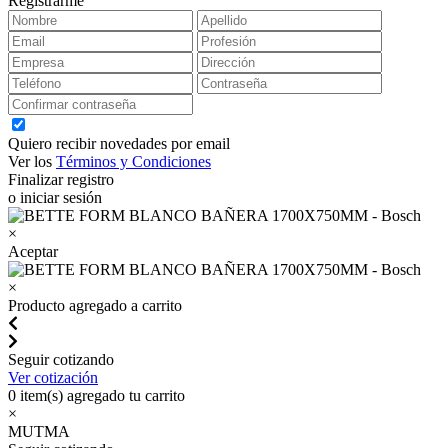
Registrarme
Quiero recibir novedades por email
Ver los
Términos y Condiciones
Finalizar registro
o iniciar sesión
×
Aceptar
×
Producto agregado a carrito
Seguir cotizando
Ver cotización
0
item(s) agregado tu carrito
×
MUTMA