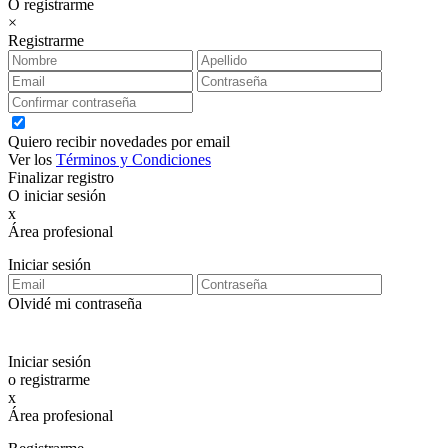
O registrarme
×
Registrarme
Quiero recibir novedades por email
Ver los
Términos y Condiciones
Finalizar registro
O iniciar sesión
x
Área profesional
Exclusiva para clientes profesionales
Iniciar sesión
Olvidé mi contraseña
Iniciar sesión
o registrarme
x
Área profesional
Exclusiva para clientes profesionales