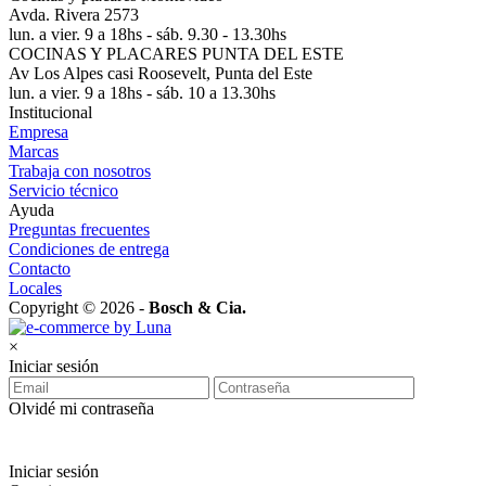
Avda. Rivera 2573
lun. a vier. 9 a 18hs - sáb. 9.30 - 13.30hs
COCINAS Y PLACARES PUNTA DEL ESTE
Av Los Alpes casi Roosevelt, Punta del Este
lun. a vier. 9 a 18hs - sáb. 10 a 13.30hs
Institucional
Empresa
Marcas
Trabaja con nosotros
Servicio técnico
Ayuda
Preguntas frecuentes
Condiciones de entrega
Contacto
Locales
Copyright © 2026 -
Bosch & Cia.
×
Iniciar sesión
Olvidé mi contraseña
Iniciar sesión