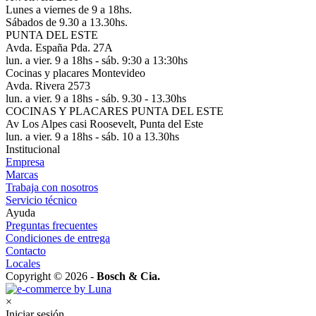
Lunes a viernes de 9 a 18hs.
Sábados de 9.30 a 13.30hs.
PUNTA DEL ESTE
Avda. España Pda. 27A
lun. a vier. 9 a 18hs - sáb. 9:30 a 13:30hs
Cocinas y placares Montevideo
Avda. Rivera 2573
lun. a vier. 9 a 18hs - sáb. 9.30 - 13.30hs
COCINAS Y PLACARES PUNTA DEL ESTE
Av Los Alpes casi Roosevelt, Punta del Este
lun. a vier. 9 a 18hs - sáb. 10 a 13.30hs
Institucional
Empresa
Marcas
Trabaja con nosotros
Servicio técnico
Ayuda
Preguntas frecuentes
Condiciones de entrega
Contacto
Locales
Copyright © 2026 -
Bosch & Cia.
×
Iniciar sesión