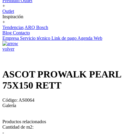
Premium Outlet
+
Outlet
Inspiración
+
Tendencias
ARQ Bosch
Blog
Contacto
Empresa
Servicio técnico
Link de pago
Agenda Web
volver
ASCOT PROWALK PEARL
75X150 RETT
Código: AS0064
Galería
Productos relacionados
Cantidad de m2:
-