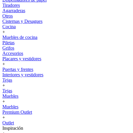
Tiradores
Agarraderas
Otros
Cisternas y Desagues
Cocina
+
Muebles de cocina
Piletas
Grifos
Accesorios
Placares y vestidores
+
Puertas y frentes
Interiores y vestidores
Tejas
+
Tejas
Muebles
+
Muebles
Premium Outlet
+
Outlet
Inspiración