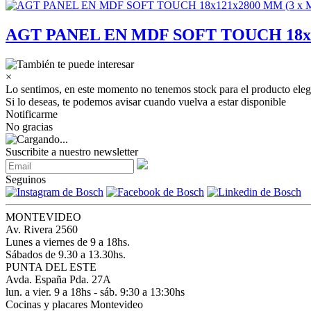
AGT PANEL EN MDF SOFT TOUCH 18x1
×
Lo sentimos, en este momento no tenemos stock para el producto eleg
Si lo deseas, te podemos avisar cuando vuelva a estar disponible
Notificarme
No gracias
Suscribite a nuestro newsletter
Seguinos
MONTEVIDEO
Av. Rivera 2560
Lunes a viernes de 9 a 18hs.
Sábados de 9.30 a 13.30hs.
PUNTA DEL ESTE
Avda. España Pda. 27A
lun. a vier. 9 a 18hs - sáb. 9:30 a 13:30hs
Cocinas y placares Montevideo