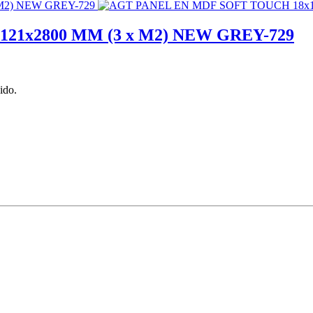
21x2800 MM (3 x M2) NEW GREY-729
ido.