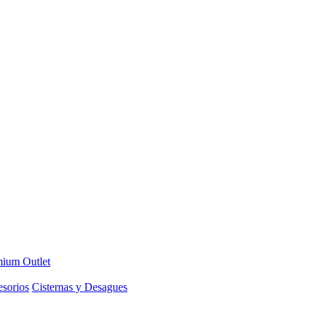
ium Outlet
sorios
Cisternas y Desagues