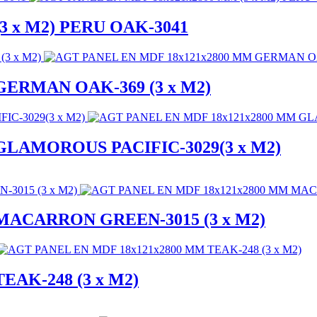
3 x M2) PERU OAK-3041
GERMAN OAK-369 (3 x M2)
GLAMOROUS PACIFIC-3029(3 x M2)
MACARRON GREEN-3015 (3 x M2)
EAK-248 (3 x M2)