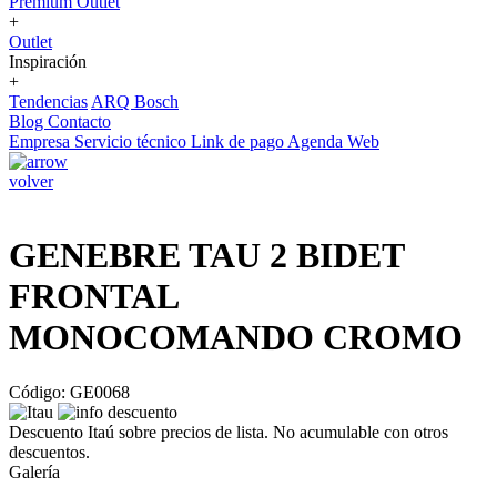
Premium Outlet
+
Outlet
Inspiración
+
Tendencias
ARQ Bosch
Blog
Contacto
Empresa
Servicio técnico
Link de pago
Agenda Web
volver
GENEBRE TAU 2 BIDET
FRONTAL
MONOCOMANDO CROMO
Código: GE0068
Descuento Itaú sobre precios de lista. No acumulable con otros
descuentos.
Galería