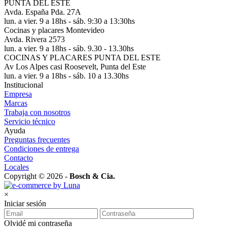
PUNTA DEL ESTE
Avda. España Pda. 27A
lun. a vier. 9 a 18hs - sáb. 9:30 a 13:30hs
Cocinas y placares Montevideo
Avda. Rivera 2573
lun. a vier. 9 a 18hs - sáb. 9.30 - 13.30hs
COCINAS Y PLACARES PUNTA DEL ESTE
Av Los Alpes casi Roosevelt, Punta del Este
lun. a vier. 9 a 18hs - sáb. 10 a 13.30hs
Institucional
Empresa
Marcas
Trabaja con nosotros
Servicio técnico
Ayuda
Preguntas frecuentes
Condiciones de entrega
Contacto
Locales
Copyright © 2026 -
Bosch & Cia.
×
Iniciar sesión
Olvidé mi contraseña